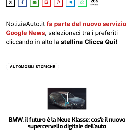
265
SHARES
NotizieAuto.it
fa parte del nuovo servizio
Google News
, selezionaci tra i preferiti
cliccando in alto la
stellina
Clicca Qui!
AUTOMOBILI STORICHE
BMW, il futuro è la Neue Klasse: cos’è il nuovo
supercervello digitale dell’auto