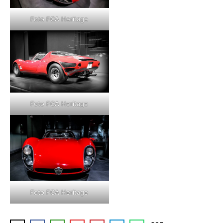
Foto FCA Heritage
Foto FCA Heritage
Foto FCA Heritage