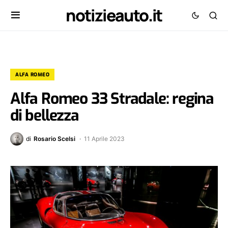
notizieauto.it
ALFA ROMEO
Alfa Romeo 33 Stradale: regina
di bellezza
di
Rosario Scelsi
11 Aprile 2023