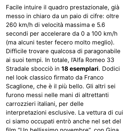
Facile intuire il quadro prestazionale, già
messo in chiaro da un paio di cifre: oltre
260 km/h di velocità massima e 5.6
secondi per accelerare da 0 a 100 km/h
(ma alcuni tester fecero molto meglio).
Difficile trovare qualcosa di paragonabile
ai suoi tempi. In totale, l’Alfa Romeo 33
Stradale sbocciò in
18 esemplari
. Dodici
nel look classico firmato da Franco
Scaglione, che è il più bello. Gli altri sei
furono messi nelle mani di altrettanti
carrozzieri italiani, per delle
interpretazioni esclusive. La vettura di cui
ci siamo occupati entrò anche nel set del
film “Un bellissimo novembre”, con Gina