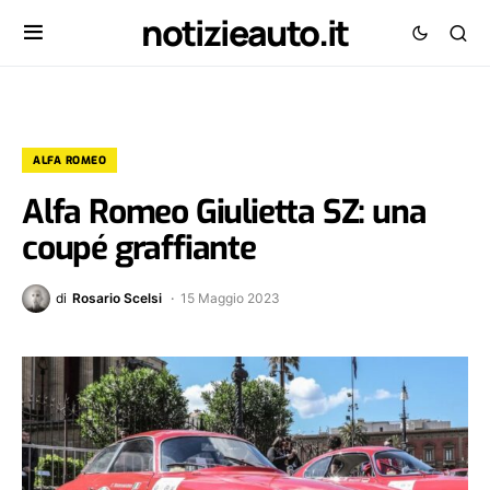
notizieauto.it
ALFA ROMEO
Alfa Romeo Giulietta SZ: una
coupé graffiante
di
Rosario Scelsi
15 Maggio 2023