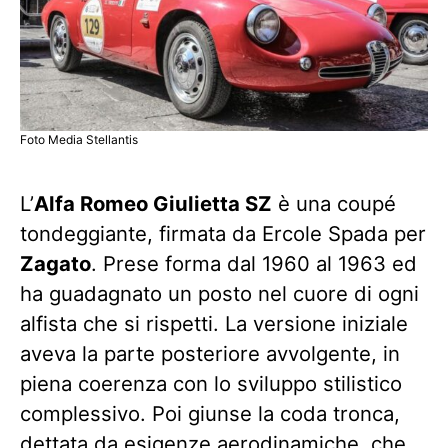
Foto Media Stellantis
L’
Alfa Romeo Giulietta SZ
è una coupé
tondeggiante, firmata da Ercole Spada per
Zagato
. Prese forma dal 1960 al 1963 ed
ha guadagnato un posto nel cuore di ogni
alfista che si rispetti. La versione iniziale
aveva la parte posteriore avvolgente, in
piena coerenza con lo sviluppo stilistico
complessivo. Poi giunse la coda tronca,
dettata da esigenze aerodinamiche, che