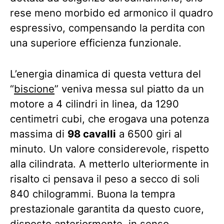
rese meno morbido ed armonico il quadro
espressivo, compensando la perdita con
una superiore efficienza funzionale.
L’energia dinamica di questa vettura del
“
biscione
” veniva messa sul piatto da un
motore a 4 cilindri in linea, da 1290
centimetri cubi, che erogava una potenza
massima di
98 cavalli
a 6500 giri al
minuto. Un valore considerevole, rispetto
alla cilindrata. A metterlo ulteriormente in
risalto ci pensava il peso a secco di soli
840 chilogrammi. Buona la tempra
prestazionale garantita da questo cuore,
disposto anteriormente, in senso