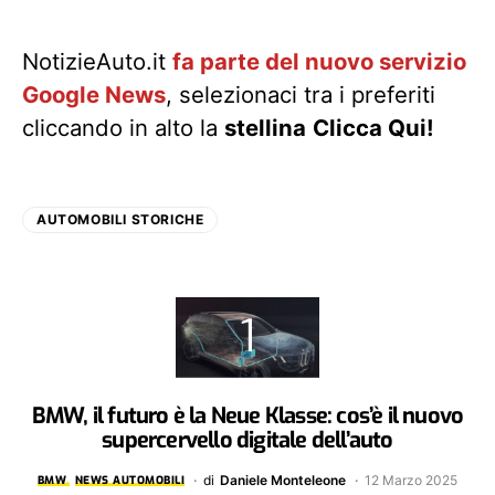
NotizieAuto.it
fa parte del nuovo servizio
Google News
, selezionaci tra i preferiti
cliccando in alto la
stellina
Clicca Qui!
AUTOMOBILI STORICHE
BMW, il futuro è la Neue Klasse: cos’è il nuovo
supercervello digitale dell’auto
di
Daniele Monteleone
12 Marzo 2025
BMW
NEWS AUTOMOBILI