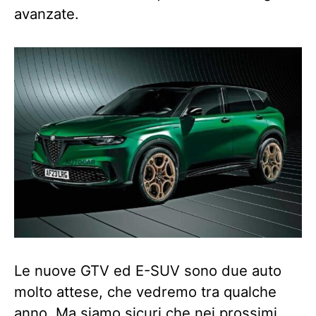
avanzate.
Le nuove GTV ed E-SUV sono due auto
molto attese, che vedremo tra qualche
anno. Ma siamo sicuri che nei prossimi