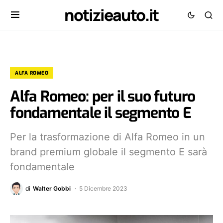
notizieauto.it
ALFA ROMEO
Alfa Romeo: per il suo futuro
fondamentale il segmento E
Per la trasformazione di Alfa Romeo in un
brand premium globale il segmento E sarà
fondamentale
di
Walter Gobbi
5 Dicembre 2023