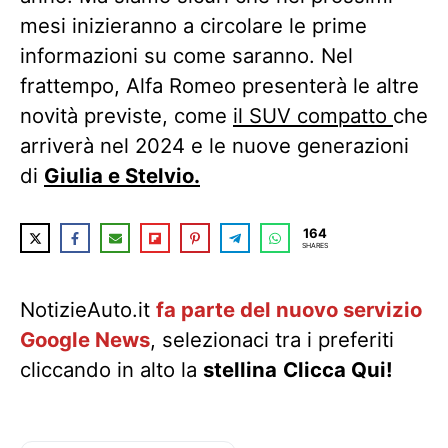
mesi inizieranno a circolare le prime
informazioni su come saranno. Nel
frattempo, Alfa Romeo presenterà le altre
novità previste, come
il SUV compatto
che
arriverà nel 2024 e le nuove generazioni
di
Giulia e Stelvio.
164
SHARES
NotizieAuto.it
fa parte del nuovo servizio
Google News
, selezionaci tra i preferiti
cliccando in alto la
stellina
Clicca Qui!