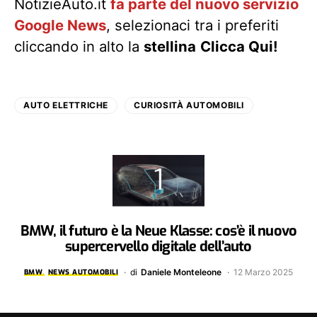
NotizieAuto.it
fa parte del nuovo servizio
Google News
, selezionaci tra i preferiti
cliccando in alto la
stellina
Clicca Qui!
AUTO ELETTRICHE
CURIOSITÀ AUTOMOBILI
BMW, il futuro è la Neue Klasse: cos’è il nuovo
supercervello digitale dell’auto
di
Daniele Monteleone
12 Marzo 2025
BMW
NEWS AUTOMOBILI