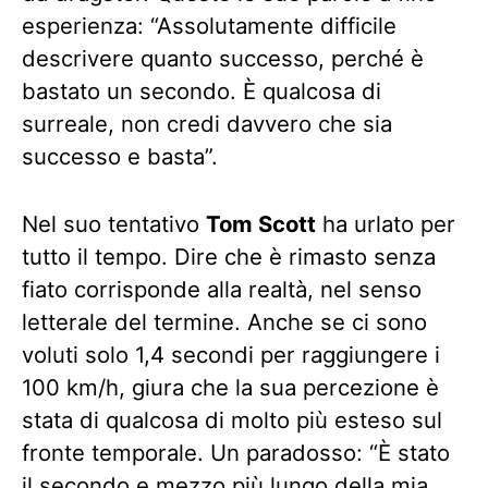
esperienza: “Assolutamente difficile
descrivere quanto successo, perché è
bastato un secondo. È qualcosa di
surreale, non credi davvero che sia
successo e basta”.
Nel suo tentativo
Tom Scott
ha urlato per
tutto il tempo. Dire che è rimasto senza
fiato corrisponde alla realtà, nel senso
letterale del termine. Anche se ci sono
voluti solo 1,4 secondi per raggiungere i
100 km/h, giura che la sua percezione è
stata di qualcosa di molto più esteso sul
fronte temporale. Un paradosso: “È stato
il secondo e mezzo più lungo della mia