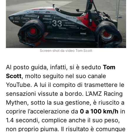
Screen shot da video Tom Scott
Al posto guida, infatti, si è seduto
Tom
Scott
, molto seguito nel suo canale
YouTube. A lui il compito di trasmettere le
sensazioni vissute a bordo. L’AMZ Racing
Mythen, sotto la sua gestione, è riuscito a
coprire l’accelerazione da
0 a 100 km/h
in
1.4 secondi, complice anche il suo peso,
non proprio piuma. Il risultato è comunque