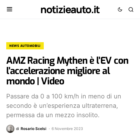
notizieauto.it
NEWS AUTOMOBILI
AMZ Racing Mythen è l’EV con
l’accelerazione migliore al
mondo | Video
Passare da 0 a 100 km/h in meno di un
secondo è un’esperienza ultraterrena,
permessa da un mezzo insolito.
di
Rosario Scelsi
6 Novembre 2023