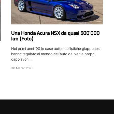
Una Honda Acura NSX da quasi 500’000
km (Foto)
Nei primi anni ’90 le case automobilistiche giapponesi
hanno regalato al mondo dell’auto dei veri e propri
capolavori.…
30 Marzo 2023