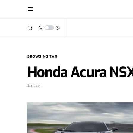
BROWSING TAG
Honda Acura NS
2 articoli