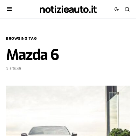
notizieauto.it
BROWSING TAG
Mazda 6
3 articoli