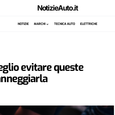
NotizieAuto.it
NOTIZIE
MARCHI
TECNICA AUTO
ELETTRICHE
eglio evitare queste
anneggiarla