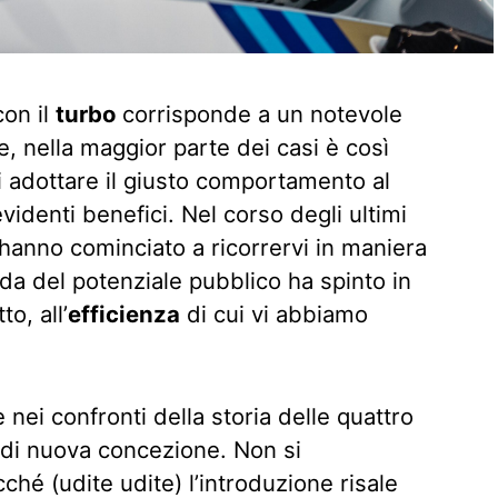
on il
turbo
corrisponde a un notevole
, nella maggior parte dei casi è così
i adottare il giusto comportamento al
evidenti benefici. Nel corso degli ultimi
 hanno cominciato a ricorrervi in maniera
a del potenziale pubblico ha spinto in
to, all’
efficienza
di cui vi abbiamo
 nei confronti della storia delle quattro
a di nuova concezione. Non si
ché (udite udite) l’introduzione risale