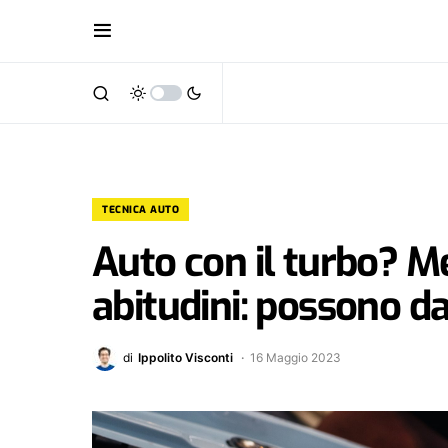
TECNICA AUTO
Auto con il turbo? M
abitudini: possono d
di
Ippolito Visconti
16 Maggio 2023