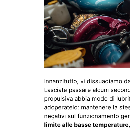
Innanzitutto, vi dissuadiamo dal
Lasciate passare alcuni secon
propulsiva abbia modo di lubrif
adoperatelo: mantenere la stes
negativi sul funzionamento ge
limite alle basse temperature