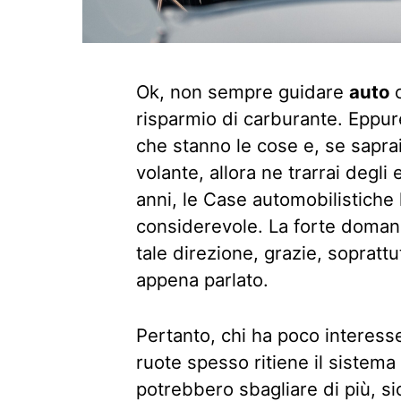
Ok, non sempre guidare
auto
c
risparmio di carburante. Eppure
che stanno le cose e, se sapra
volante, allora ne trarrai degli 
anni, le Case automobilistiche
considerevole. La forte domand
tale direzione, grazie, soprattut
appena parlato.
Pertanto, chi ha poco interesse
ruote spesso ritiene il sistem
potrebbero sbagliare di più, sic