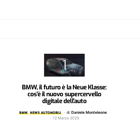
BMW, il futuro è la Neue Klasse:
cos’è il nuovo supercervello
digitale dell’auto
di
Daniele Monteleone
BMW
NEWS AUTOMOBILI
12 Marzo 2025