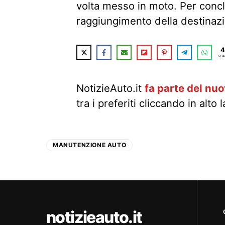
volta messo in moto. Per conc
raggiungimento della destinaz
4
SHA
NotizieAuto.it
fa parte del nu
tra i preferiti cliccando in alto 
MANUTENZIONE AUTO
notizieauto.it