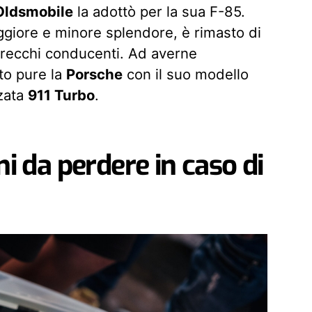
Oldsmobile
la adottò per la sua F-85.
ggiore e minore splendore, è rimasto di
recchi conducenti. Ad averne
to pure la
Porsche
con il suo modello
zzata
911 Turbo
.
ni da perdere in caso di