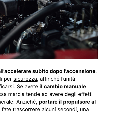
l’
accelerare subito dopo l’accensione
.
di per
sicurezza
, affinché l’unità
icarsi. Se avete il
cambio manuale
sa marcia tende ad avere degli effetti
nerale. Anziché,
portare il propulsore al
, fate trascorrere alcuni secondi, una