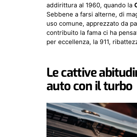
addirittura al 1960, quando la
Sebbene a farsi alterne, di ma
uso comune, apprezzato da pa
contribuito la fama ci ha pensa
per eccellenza, la 911, ribatte
Le cattive abitudi
auto con il turbo