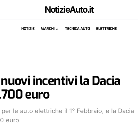
NotizieAuto.it
NOTIZIE
MARCHI
TECNICA AUTO
ELETTRICHE
 nuovi incentivi la Dacia
7.700 euro
per le auto elettriche il 1° Febbraio, e la Dacia
00 euro.