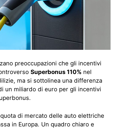
zano preoccupazioni che gli incentivi
controverso
Superbonus 110%
nel
dilizie, ma si sottolinea una differenza
 un miliardo di euro per gli incentivi
 Superbonus.
quota di mercato delle auto elettriche
 bassa in Europa. Un quadro chiaro e