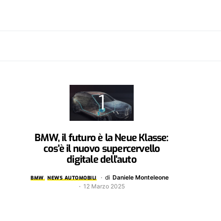
BMW, il futuro è la Neue Klasse:
cos’è il nuovo supercervello
digitale dell’auto
di
Daniele Monteleone
BMW
NEWS AUTOMOBILI
12 Marzo 2025