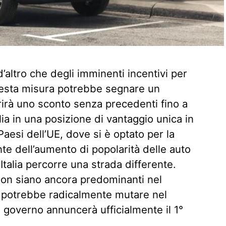
 d’altro che degli imminenti incentivi per
Questa misura potrebbe segnare un
irà uno sconto senza precedenti fino a
alia in una posizione di vantaggio unica in
aesi dell’UE, dove si è optato per la
onte dell’aumento di popolarità delle auto
l’Italia percorre una strada differente.
non siano ancora predominanti nel
 potrebbe radicalmente mutare nel
il governo annuncerà ufficialmente il 1°