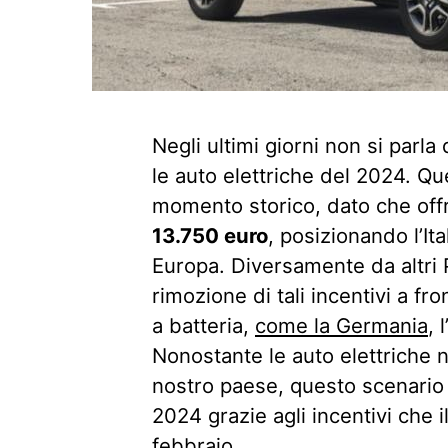
Negli ultimi giorni non si parla
le auto elettriche del 2024. 
momento storico, dato che offr
13.750 euro
, posizionando l’It
Europa. Diversamente da altri P
rimozione di tali incentivi a fr
a batteria,
come la Germania
, 
Nonostante le auto elettriche 
nostro paese, questo scenario
2024 grazie agli incentivi che 
febbraio.