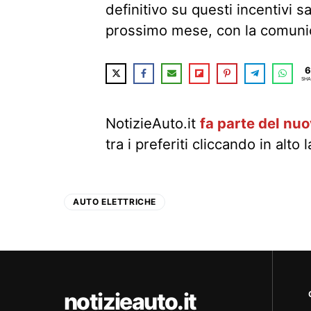
definitivo su questi incentivi sa
prossimo mese, con la comunic
6
SHA
NotizieAuto.it
fa parte del nu
tra i preferiti cliccando in alto 
AUTO ELETTRICHE
notizieauto.it