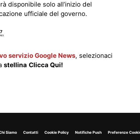
rà disponibile solo all’inizio del
azione ufficiale del governo.
7
RES
ovo servizio Google News
, selezionaci
la
stellina
Clicca Qui!
Chi Siamo
Contatti
Cookie Policy
Notifiche Push
Preferenze Cooki