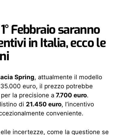
l 1° Febbraio saranno
ntivi in Italia, ecco le
ni
acia Spring
, attualmente il modello
i 35.000 euro, il prezzo potrebbe
per la precisione a
7.700 euro
.
listino di
21.450 euro
, l’incentivo
 eccezionalmente conveniente.
elle incertezze, come la questione se