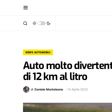
NEWS AUTOMOBILI
Auto molto divertent
di 12 km al litro
di
Daniele Monteleone
14 Aprile 2023