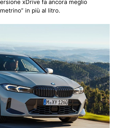
versione xDrive fa ancora meglio
etrino” in più al litro.