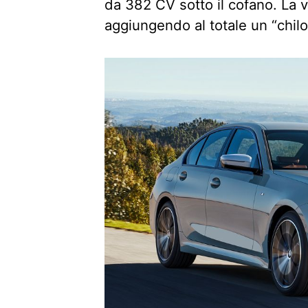
da 382 CV sotto il cofano. La 
aggiungendo al totale un “chilom