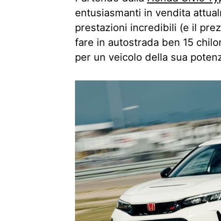
entusiasmanti in vendita attual
prestazioni incredibili (e il pr
fare in autostrada ben 15 chilom
per un veicolo della sua poten