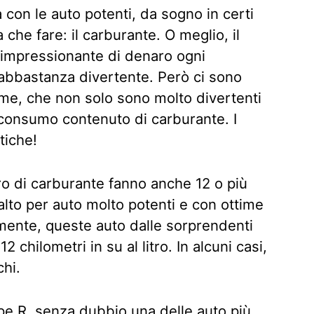
con le auto potenti, da sogno in certi
che fare: il carburante. O meglio, il
 impressionante di denaro ogni
abbastanza divertente. Però ci sono
sime, che non solo sono molto divertenti
consumo contenuto di carburante. I
stiche!
ro di carburante fanno anche 12 o più
 alto per auto molto potenti e con ottime
almente, queste auto dalle sorprendenti
2 chilometri in su al litro. In alcuni casi,
chi.
pe R
, senza dubbio una delle auto più