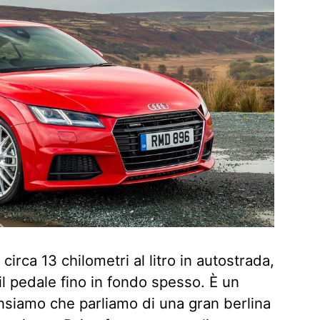
rca 13 chilometri al litro in autostrada,
l pedale fino in fondo spesso. È un
nsiamo che parliamo di una gran berlina