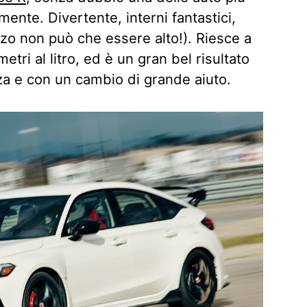
mente. Divertente, interni fantastici,
ezzo non può che essere alto!). Riesce a
etri al litro, ed è un gran bel risultato
za e con un cambio di grande aiuto.