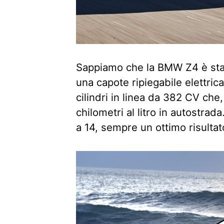
Sappiamo che la BMW Z4 è stat
una capote ripiegabile elettri
cilindri in linea da 382 CV che
chilometri al litro in autostrada
a 14, sempre un ottimo risultato