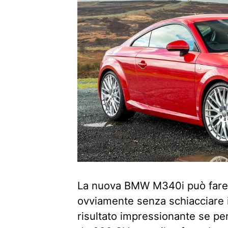
La nuova BMW M340i può fare ci
ovviamente senza schiacciare i
risultato impressionante se pe