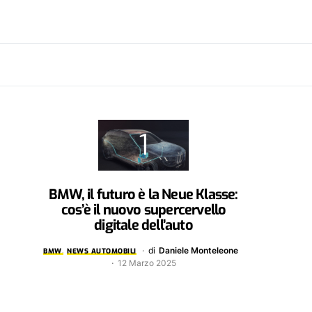
BMW, il futuro è la Neue Klasse:
cos’è il nuovo supercervello
digitale dell’auto
di
Daniele Monteleone
BMW
NEWS AUTOMOBILI
12 Marzo 2025