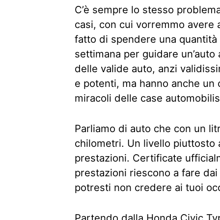
C’è sempre lo stesso problema 
casi, con cui vorremmo avere a 
fatto di spendere una quantità
settimana per guidare un’auto 
delle valide auto, anzi validis
e potenti, ma hanno anche un 
miracoli delle case automobili
Parliamo di auto che con un lit
chilometri. Un livello piuttosto
prestazioni. Certificate uffici
prestazioni riescono a fare dai 1
potresti non credere ai tuoi oc
Partendo dalla
Honda Civic Ty