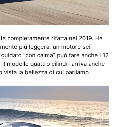
a completamente rifatta nel 2019. Ha
camente più leggera, un motore sei
, guidato “con calma” può fare anche i 12
. Il modello quattro cilindri arriva anche
 vista la bellezza di cui parliamo.