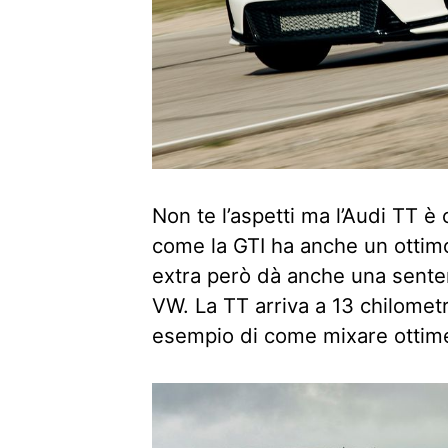
Non te l’aspetti ma l’Audi TT è
come la GTI ha anche un ottim
extra però dà anche una sente
VW. La TT arriva a 13 chilometri
esempio di come mixare ottime 