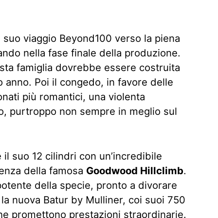
l suo viaggio Beyond100 verso la piena
rando nella fase finale della produzione.
esta famiglia dovrebbe essere costruita
 anno. Poi il congedo, in favore delle
onati più romantici, una violenta
o, purtroppo non sempre in meglio sul
il suo 12 cilindri con un’incredibile
tenza della famosa
Goodwood Hillclimb
.
potente della specie, pronto a divorare
: la nuova Batur by Mulliner, coi suoi 750
che promettono prestazioni straordinarie.