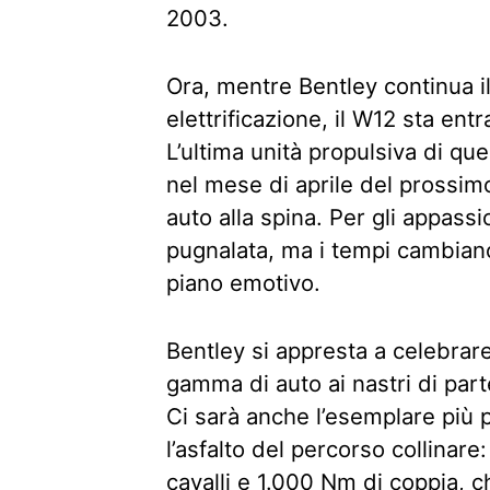
2003.
Ora, mentre Bentley continua i
elettrificazione, il W12 sta ent
L’ultima unità propulsiva di qu
nel mese di aprile del prossimo
auto alla spina. Per gli appassi
pugnalata, ma i tempi cambian
piano emotivo.
Bentley si appresta a celebrare 
gamma di auto ai nastri di par
Ci sarà anche l’esemplare più 
l’asfalto del percorso collinare
cavalli e 1.000 Nm di coppia, 