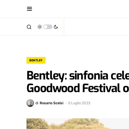
BENTLEY
Bentley: sinfonia cel
Goodwood Festival o
di
Rosario Scelsi
6 Luglio 2023