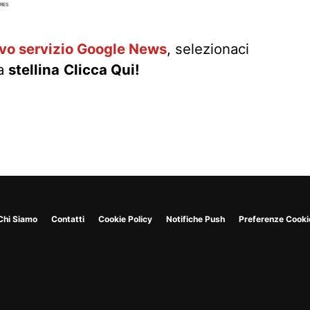
RES
ovo servizio Google News
, selezionaci
la
stellina
Clicca Qui!
Chi Siamo
Contatti
Cookie Policy
Notifiche Push
Preferenze Cooki