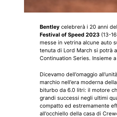
Bentley
celebrerà i 20 anni de
Festival of Speed 2023
(13-16 
messe in vetrina alcune auto s
tenuta di Lord March si potrà
Continuation Series. Insieme a 
Dicevamo dell’omaggio all’unità
marchio nell’era moderna della
biturbo da 6.0 litri: il motore
grandi successi negli ultimi quat
compatto ed estremamente effic
all’occhiello della casa di Crew