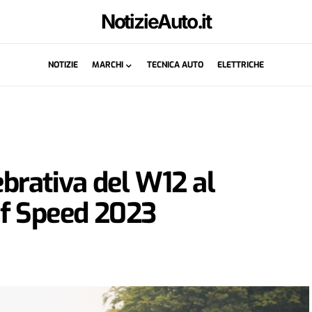
NotizieAuto.it
NOTIZIE
MARCHI
TECNICA AUTO
ELETTRICHE
ebrativa del W12 al
f Speed 2023