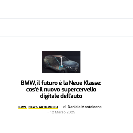
BMW, il futuro è la Neue Klasse:
cos’è il nuovo supercervello
digitale dell’auto
di
Daniele Monteleone
BMW
NEWS AUTOMOBILI
12 Marzo 2025