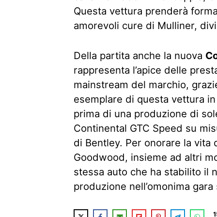
Questa vettura prenderà forma i
amorevoli cure di Mulliner, div
Della partita anche la nuova
Co
rappresenta l’apice delle prest
mainstream del marchio, grazie 
esemplare di questa vettura in e
prima di una produzione di sole
Continental GTC Speed su misu
di Bentley. Per onorare la vita
Goodwood, insieme ad altri mo
stessa auto che ha stabilito il
produzione nell’omonima gara s
1