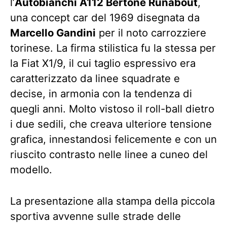
l’
Autobianchi A112 Bertone Runabout
,
una concept car del 1969 disegnata da
Marcello Gandini
per il noto carrozziere
torinese. La firma stilistica fu la stessa per
la Fiat X1/9, il cui taglio espressivo era
caratterizzato da linee squadrate e
decise, in armonia con la tendenza di
quegli anni. Molto vistoso il roll-ball dietro
i due sedili, che creava ulteriore tensione
grafica, innestandosi felicemente e con un
riuscito contrasto nelle linee a cuneo del
modello.
La presentazione alla stampa della piccola
sportiva avvenne sulle strade delle