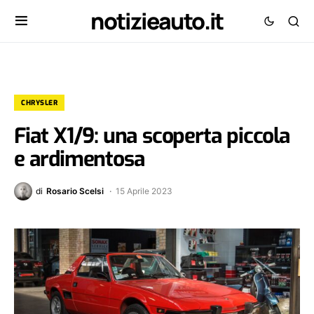
notizieauto.it
CHRYSLER
Fiat X1/9: una scoperta piccola
e ardimentosa
di
Rosario Scelsi
15 Aprile 2023