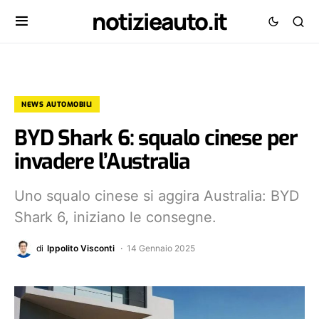
notizieauto.it
NEWS AUTOMOBILI
BYD Shark 6: squalo cinese per
invadere l’Australia
Uno squalo cinese si aggira Australia: BYD
Shark 6, iniziano le consegne.
di
Ippolito Visconti
14 Gennaio 2025