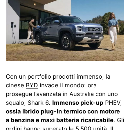
Con un portfolio prodotti immenso, la
cinese
BYD
invade il mondo: ora
prosegue l’avanzata in Australia con uno
squalo, Shark 6.
Immenso pick-up
PHEV,
ossia ibrido plug-in termico con motore
a benzina e maxi batteria ricaricabile
. Gli
ordini hanno superato le 5.500 unità. Il