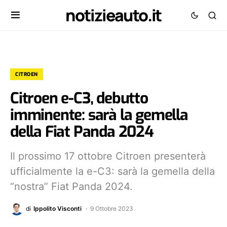
notizieauto.it
CITROEN
Citroen e-C3, debutto
imminente: sarà la gemella
della Fiat Panda 2024
Il prossimo 17 ottobre Citroen presenterà
ufficialmente la e-C3: sarà la gemella della
“nostra” Fiat Panda 2024.
di
Ippolito Visconti
9 Ottobre 2023