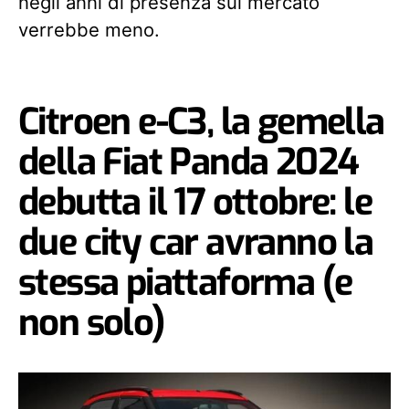
negli anni di presenza sul mercato
verrebbe meno.
Citroen e-C3, la gemella
della Fiat Panda 2024
debutta il 17 ottobre: le
due city car avranno la
stessa piattaforma (e
non solo)