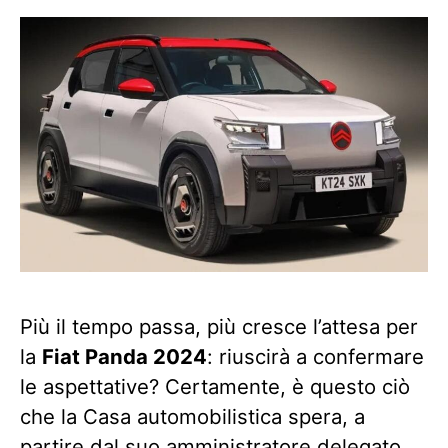
Più il tempo passa, più cresce l’attesa per
la
Fiat Panda 2024
: riuscirà a confermare
le aspettative? Certamente, è questo ciò
che la Casa automobilistica spera, a
partire dal suo amministratore delegato,