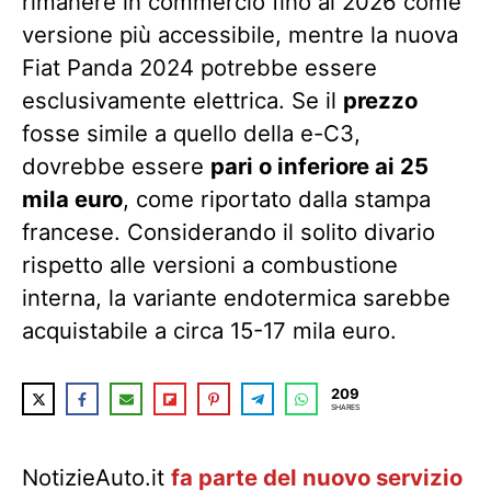
rimanere in commercio fino al 2026 come
versione più accessibile, mentre la nuova
Fiat Panda 2024 potrebbe essere
esclusivamente elettrica. Se il
prezzo
fosse simile a quello della e-C3,
dovrebbe essere
pari o inferiore ai 25
mila euro
, come riportato dalla stampa
francese. Considerando il solito divario
rispetto alle versioni a combustione
interna, la variante endotermica sarebbe
acquistabile a circa 15-17 mila euro.
209
SHARES
NotizieAuto.it
fa parte del nuovo servizio