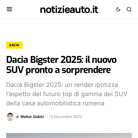
notizieauto.it
DACIA
Dacia Bigster 2025: il nuovo
SUV pronto a sorprendere
Dacia Bigster 2025: un render ipotizza
l’aspetto del futuro top di gamma dei SUV
della casa automobilistica rumena
di
Walter Gobbi
13 Novembre 2023