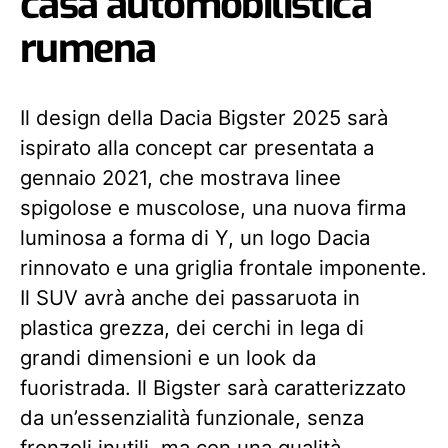
casa automobilistica
rumena
Il design della Dacia Bigster 2025 sarà
ispirato alla concept car presentata a
gennaio 2021, che mostrava linee
spigolose e muscolose, una nuova firma
luminosa a forma di Y, un logo Dacia
rinnovato e una griglia frontale imponente.
Il SUV avrà anche dei passaruota in
plastica grezza, dei cerchi in lega di
grandi dimensioni e un look da
fuoristrada. Il Bigster sarà caratterizzato
da un’essenzialità funzionale, senza
fronzoli inutili, ma con una qualità