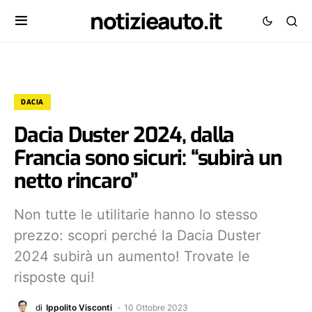
notizieauto.it
DACIA
Dacia Duster 2024, dalla
Francia sono sicuri: “subirà un
netto rincaro”
Non tutte le utilitarie hanno lo stesso
prezzo: scopri perché la Dacia Duster
2024 subirà un aumento! Trovate le
risposte qui!
di
Ippolito Visconti
10 Ottobre 2023