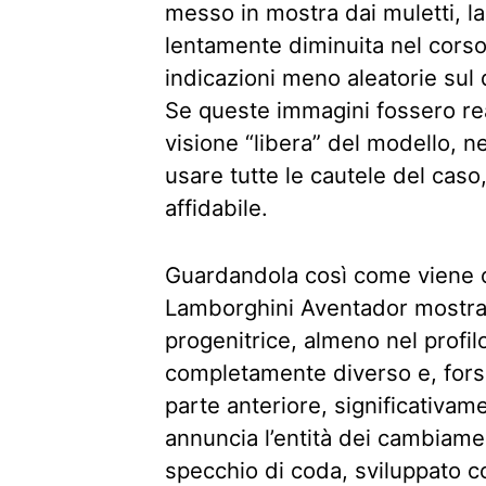
messo in mostra dai muletti, l
lentamente diminuita nel corso
indicazioni meno aleatorie sul 
Se queste immagini fossero rea
visione “libera” del modello, n
usare tutte le cautele del caso
affidabile.
Guardandola così come viene off
Lamborghini Aventador mostra d
progenitrice, almeno nel profilo
completamente diverso e, for
parte anteriore, significativame
annuncia l’entità dei cambiame
specchio di coda, sviluppato c