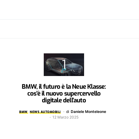
BMW, il futuro è la Neue Klasse:
cos’è il nuovo supercervello
digitale dell’auto
di
Daniele Monteleone
BMW
NEWS AUTOMOBILI
12 Marzo 2025