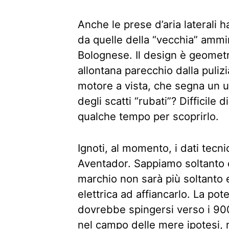
Anche le prese d’aria laterali
da quelle della “vecchia” ammir
Bolognese. Il design è geometri
allontana parecchio dalla puliz
motore a vista, che segna un u
degli scatti “rubati”? Difficile
qualche tempo per scoprirlo.
Ignoti, al momento, i dati tecn
Aventador. Sappiamo soltanto
marchio non sarà più soltant
elettrica ad affiancarlo. La po
dovrebbe spingersi verso i 900 
nel campo delle mere ipotesi, n