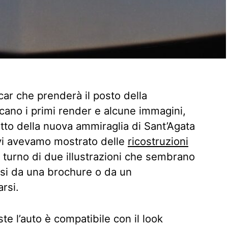
rcar che prenderà il posto della
cano i primi render e alcune immagini,
tto della nuova ammiraglia di Sant’Agata
vi avevamo mostrato delle
ricostruzioni
il turno di due illustrazioni che sembrano
resi da una brochure o da un
arsi.
te l’auto è compatibile con il look