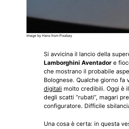
Image by Hans from Pixabay
Si avvicina il lancio della supe
Lamborghini Aventador
e fioc
che mostrano il probabile aspe
Bolognese. Qualche giorno fa 
digitali
molto credibili. Oggi è 
degli scatti “rubati”, magari p
configuratore. Difficile sbilanci
Una cosa è certa: in questa ves