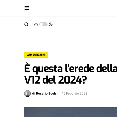
LAMBORGHINI
È questa l’erede del
V12 del 2024?
di
Rosario Scelsi
15 Febbraio 2023