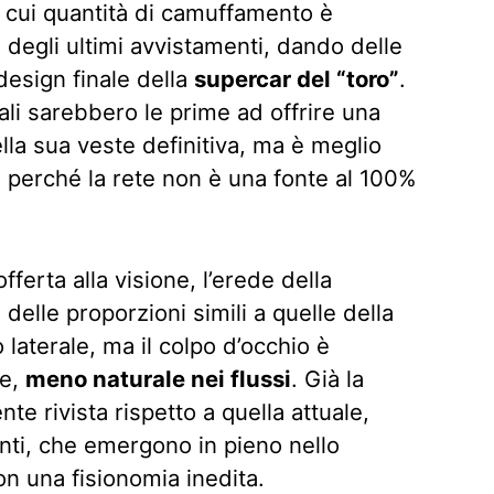
a cui quantità di camuffamento è
 degli ultimi avvistamenti, dando delle
design finale della
supercar del “toro”
.
li sarebbero le prime ad offrire una
ella sua veste definitiva, ma è meglio
, perché la rete non è una fonte al 100%
erta alla visione, l’erede della
elle proporzioni simili a quelle della
 laterale, ma il colpo d’occhio è
se,
meno naturale nei flussi
. Già la
nte rivista rispetto a quella attuale,
nti, che emergono in pieno nello
on una fisionomia inedita.