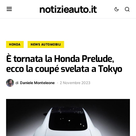
notizieauto.it
HONDA
NEWS AUTOMOBILI
È tornata la Honda Prelude,
ecco la coupé svelata a Tokyo
di
Daniele Monteleone
2 Novembre 2023