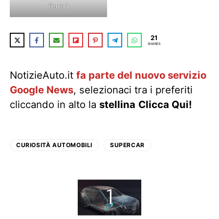
Ferrari
21
SHARES
NotizieAuto.it
fa parte del nuovo servizio
Google News
, selezionaci tra i preferiti
cliccando in alto la
stellina
Clicca Qui!
CURIOSITÀ AUTOMOBILI
SUPERCAR