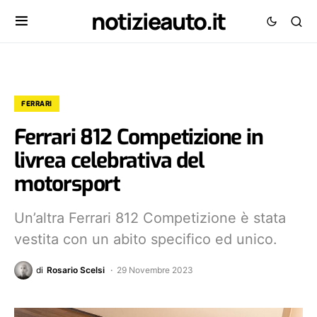
notizieauto.it
FERRARI
Ferrari 812 Competizione in
livrea celebrativa del
motorsport
Un’altra Ferrari 812 Competizione è stata
vestita con un abito specifico ed unico.
di
Rosario Scelsi
29 Novembre 2023