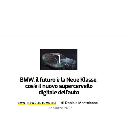
BMW, il futuro è la Neue Klasse:
cos’è il nuovo supercervello
digitale dell’auto
di
Daniele Monteleone
BMW
NEWS AUTOMOBILI
12 Marzo 2025