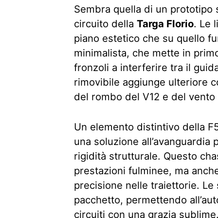
Sembra quella di un prototipo 
circuito della
Targa Florio
. Le 
piano estetico che su quello f
minimalista, che mette in primo
fronzoli a interferire tra il gui
rimovibile aggiunge ulteriore
del rombo del V12 e del vento tr
Un elemento distintivo della F
una soluzione all’avanguardia 
rigidità strutturale. Questo ch
prestazioni fulminee, ma anche
precisione nelle traiettorie. L
pacchetto, permettendo all’auto
circuiti con una grazia sublime