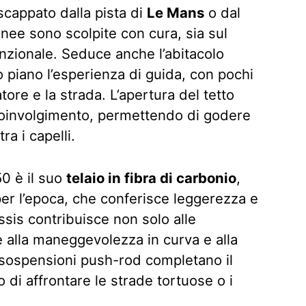
scappato dalla pista di
Le Mans
o dal
linee sono scolpite con cura, sia sul
unzionale. Seduce anche l’abitacolo
 piano l’esperienza di guida, con pochi
datore e la strada. L’apertura del tetto
 coinvolgimento, permettendo di godere
a i capelli.
50 è il suo
telaio in fibra di carbonio
,
per l’epoca, che conferisce leggerezza e
assis contribuisce non solo alle
 alla maneggevolezza in curva e alla
e sospensioni push-rod completano il
 di affrontare le strade tortuose o i
.