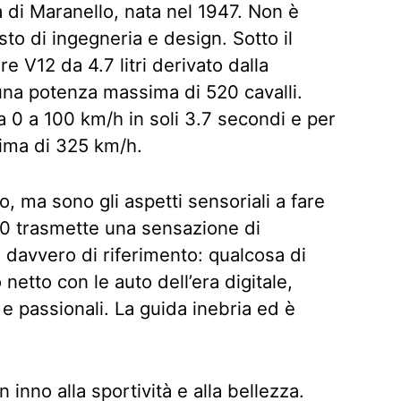
 di Maranello, nata nel 1947. Non è
to di ingegneria e design. Sotto il
e V12 da 4.7 litri derivato dalla
una potenza massima di 520 cavalli.
 0 a 100 km/h in soli 3.7 secondi e per
ima di 325 km/h.
lo, ma sono gli aspetti sensoriali a fare
F50 trasmette una sensazione di
a
davvero di riferimento: qualcosa di
etto con le auto dell’era digitale,
 passionali. La guida inebria ed è
 inno alla sportività e alla bellezza.