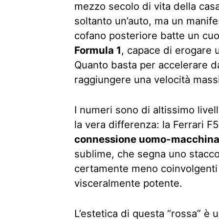
mezzo secolo di vita della casa
soltanto un’auto, ma un manifes
cofano posteriore batte un cuor
Formula 1
, capace di erogare 
Quanto basta per accelerare da
raggiungere una velocità mass
I numeri sono di altissimo livel
la vera differenza: la Ferrari 
connessione uomo-macchin
sublime, che segna uno stacco n
certamente meno coinvolgenti e
visceralmente potente.
L’estetica di questa “rossa” è un