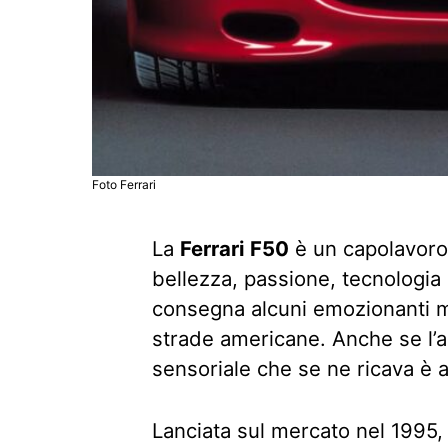
Foto Ferrari
La
Ferrari F50
è un capolavoro,
bellezza, passione, tecnologia 
consegna alcuni emozionanti 
strade americane. Anche se l’au
sensoriale che se ne ricava è a
Lanciata sul mercato nel 1995, l