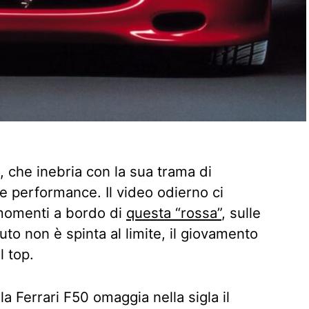
 che inebria con la sua trama di
e performance. Il video odierno ci
momenti a bordo di
questa “rossa”
, sulle
to non è spinta al limite, il giovamento
l top.
a Ferrari F50 omaggia nella sigla il