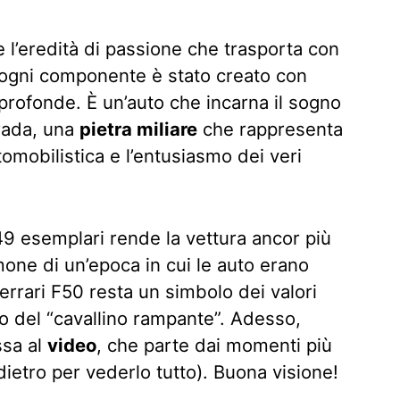
e l’eredità di passione che trasporta con
, ogni componente è stato creato con
i profonde. È un’auto che incarna il sogno
trada, una
pietra miliare
che rappresenta
tomobilistica e l’entusiasmo dei veri
49 esemplari rende la vettura ancor più
mone di un’epoca in cui le auto erano
Ferrari F50 resta un simbolo dei valori
o del “cavallino rampante”. Adesso,
ssa al
video
, che parte dai momenti più
dietro per vederlo tutto). Buona visione!