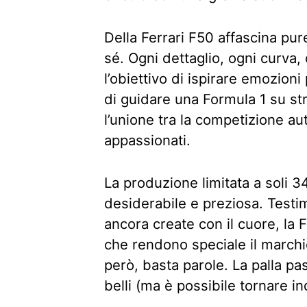
Della Ferrari F50 affascina pur
sé. Ogni dettaglio, ogni curva
l’obiettivo di ispirare emozion
di guidare una Formula 1 su s
l’unione tra la competizione au
appassionati.
La produzione limitata a soli 3
desiderabile e preziosa. Testi
ancora create con il cuore, la 
che rendono speciale il marchi
però, basta parole. La palla pa
belli (ma è possibile tornare in