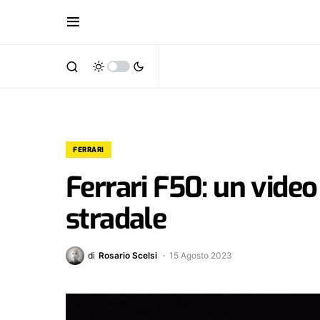
FERRARI
Ferrari F50: un vide
stradale
di
Rosario Scelsi
15 Agosto 2023