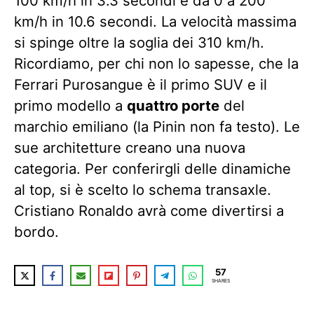
100 km/h in 3.3 secondi e da 0 a 200
km/h in 10.6 secondi. La velocità massima
si spinge oltre la soglia dei 310 km/h.
Ricordiamo, per chi non lo sapesse, che la
Ferrari Purosangue è il primo SUV e il
primo modello a
quattro porte
del
marchio emiliano (la Pinin non fa testo). Le
sue architetture creano una nuova
categoria. Per conferirgli delle dinamiche
al top, si è scelto lo schema transaxle.
Cristiano Ronaldo avrà come divertirsi a
bordo.
57
SHARES