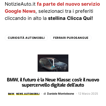
NotizieAuto.it
fa parte del nuovo servizio
Google News
, selezionaci tra i preferiti
cliccando in alto la
stellina
Clicca Qui!
CURIOSITÀ AUTOMOBILI
FERRARI PUROSANGUE
BMW, il futuro è la Neue Klasse: cos’è il nuovo
supercervello digitale dell’auto
di
Daniele Monteleone
12 Marzo 2025
BMW
NEWS AUTOMOBILI