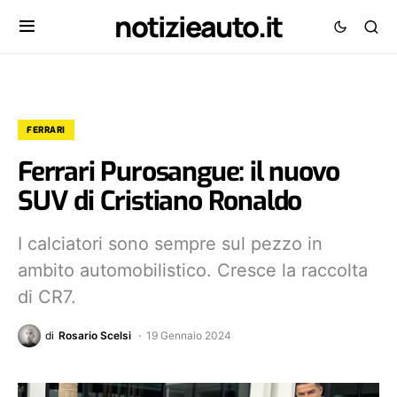
notizieauto.it
FERRARI
Ferrari Purosangue: il nuovo
SUV di Cristiano Ronaldo
I calciatori sono sempre sul pezzo in
ambito automobilistico. Cresce la raccolta
di CR7.
di
Rosario Scelsi
19 Gennaio 2024