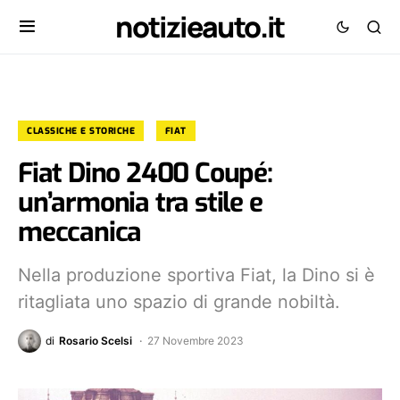
notizieauto.it
CLASSICHE E STORICHE
FIAT
Fiat Dino 2400 Coupé:
un’armonia tra stile e
meccanica
Nella produzione sportiva Fiat, la Dino si è
ritagliata uno spazio di grande nobiltà.
di
Rosario Scelsi
27 Novembre 2023