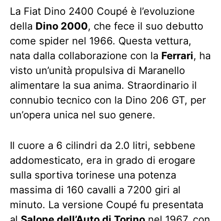
La Fiat Dino 2400 Coupé è l’evoluzione
della
Dino 2000
, che fece il suo debutto
come spider nel 1966. Questa vettura,
nata dalla collaborazione con la
Ferrari
, ha
visto un’unità propulsiva di Maranello
alimentare la sua anima. Straordinario il
connubio tecnico con la Dino 206 GT, per
un’opera unica nel suo genere.
Il cuore a 6 cilindri da 2.0 litri, sebbene
addomesticato, era in grado di erogare
sulla sportiva torinese una potenza
massima di 160 cavalli a 7200 giri al
minuto. La versione Coupé fu presentata
al
Salone dell’Auto di Torino
nel 1967, con