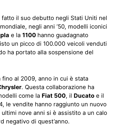
fatto il suo debutto negli Stati Uniti nel
ondiale, negli anni ’50, modelli iconici
pla
e la
1100
hanno guadagnato
visto un picco di 100.000 veicoli venduti
do ha portato alla sospensione del
 fino al 2009, anno in cui è stata
Chrysler
. Questa collaborazione ha
 modelli come la
Fiat 500
, il
Ducato
e il
014, le vendite hanno raggiunto un nuovo
ultimi nove anni si è assistito a un calo
d negativo di quest’anno.