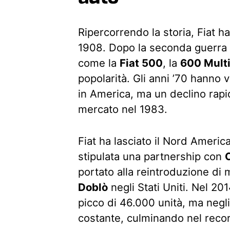
Ripercorrendo la storia, Fiat ha 
1908. Dopo la seconda guerra m
come la
Fiat 500
, la
600 Multi
popolarità. Gli anni ’70 hanno 
in America, ma un declino rapi
mercato nel 1983.
Fiat ha lasciato il Nord America
stipulata una partnership con
portato alla reintroduzione di
Doblò
negli Stati Uniti. Nel 2
picco di 46.000 unità, ma negli 
costante, culminando nel recor