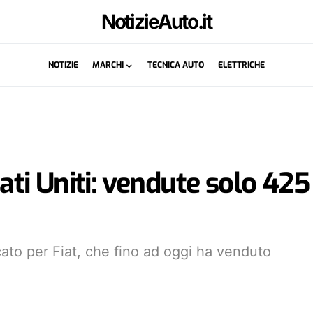
NotizieAuto.it
NOTIZIE
MARCHI
TECNICA AUTO
ELETTRICHE
tati Uniti: vendute solo 425
ato per Fiat, che fino ad oggi ha venduto