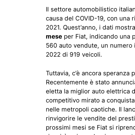
Il settore automobilistico ital
causa del COVID-19, con una r
2021. Quest’anno, i dati most
mese
per Fiat, indicando una p
560 auto vendute, un numero in
2022 di 919 veicoli.
Tuttavia, c’è ancora speranza p
Recentemente è stato annuncia
eletta la miglior auto elettrica
competitivo mirato a conquist
nelle metropoli caotiche. Il lanc
rinvigorire le vendite del pres
prossimi mesi se Fiat si ripre