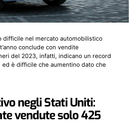
difficile nel mercato automobilistico
t’anno conclude con vendite
eri del 2023, infatti, indicano un record
, ed è difficile che aumentino dato che
vo negli Stati Uniti:
ate vendute solo 425