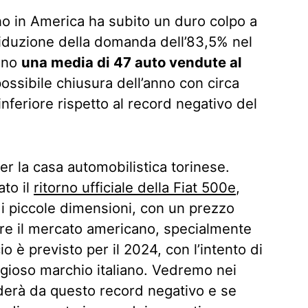
iano in America ha subito un duro colpo a
iduzione della domanda dell’83,5% nel
rano
una media di 47 auto vendute al
ossibile chiusura dell’anno con circa
feriore rispetto al record negativo del
er la casa automobilistica torinese.
to il
ritorno ufficiale della Fiat 500e
,
 di piccole dimensioni, con un prezzo
are il mercato americano, specialmente
io è previsto per il 2024, con l’intento di
tigioso marchio italiano. Vedremo nei
nderà da questo record negativo e se