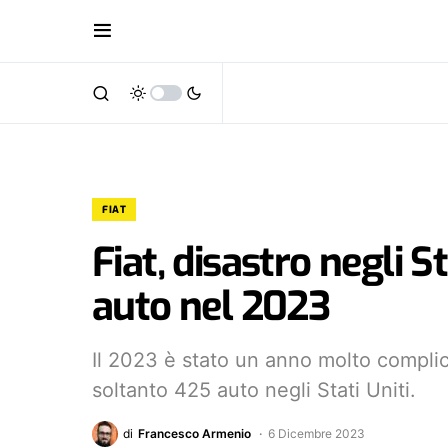
FIAT
Fiat, disastro negli S
auto nel 2023
Il 2023 è stato un anno molto complic
soltanto 425 auto negli Stati Uniti.
di
Francesco Armenio
6 Dicembre 2023