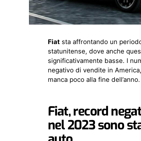
Fiat
sta affrontando un periodo 
statunitense, dove anche ques
significativamente basse. I num
negativo di vendite in America
manca poco alla fine dell’anno.
Fiat, record negati
nel 2023 sono st
auto