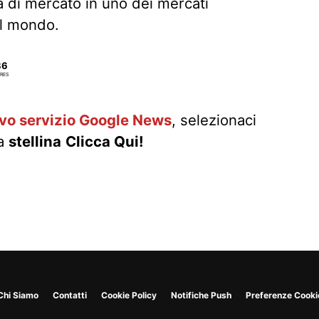
a di mercato in uno dei mercati
al mondo.
86
RES
ovo servizio Google News
, selezionaci
la
stellina
Clicca Qui!
Chi Siamo
Contatti
Cookie Policy
Notifiche Push
Preferenze Cooki