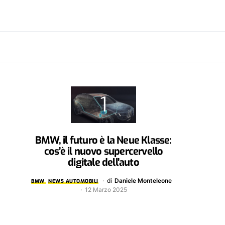
BMW, il futuro è la Neue Klasse:
cos’è il nuovo supercervello
digitale dell’auto
di
Daniele Monteleone
BMW
NEWS AUTOMOBILI
12 Marzo 2025