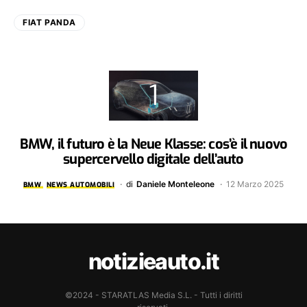
FIAT PANDA
BMW, il futuro è la Neue Klasse: cos’è il nuovo
supercervello digitale dell’auto
di
Daniele Monteleone
12 Marzo 2025
BMW
NEWS AUTOMOBILI
notizieauto.it
©2024 - STARATLAS Media S.L. - Tutti i diritti