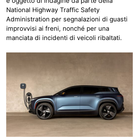
è oggetto di indagine da parte della
National Highway Traffic Safety
Administration per segnalazioni di guasti
improvvisi ai freni, nonché per una
manciata di incidenti di veicoli ribaltati.