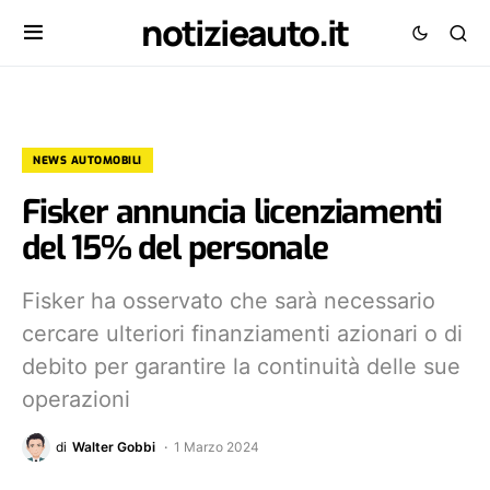
notizieauto.it
NEWS AUTOMOBILI
Fisker annuncia licenziamenti
del 15% del personale
Fisker ha osservato che sarà necessario
cercare ulteriori finanziamenti azionari o di
debito per garantire la continuità delle sue
operazioni
di
Walter Gobbi
1 Marzo 2024