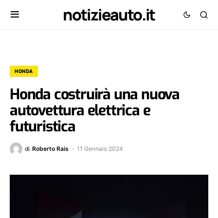
notizieauto.it
HONDA
Honda costruirà una nuova
autovettura elettrica e
futuristica
di
Roberto Rais
11 Gennaio 2024