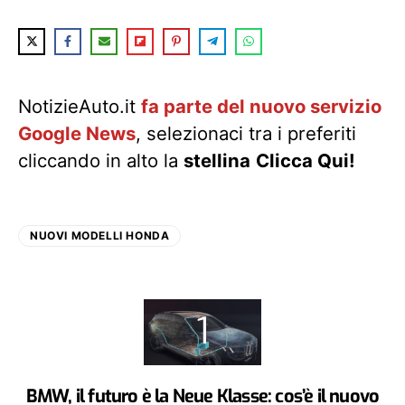
NotizieAuto.it
fa parte del nuovo servizio
Google News
, selezionaci tra i preferiti
cliccando in alto la
stellina
Clicca Qui!
NUOVI MODELLI HONDA
BMW, il futuro è la Neue Klasse: cos’è il nuovo