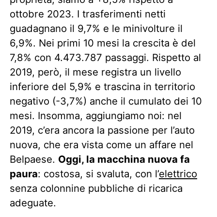
ottobre 2023. I trasferimenti netti
guadagnano il 9,7% e le minivolture il
6,9%. Nei primi 10 mesi la crescita è del
7,8% con 4.473.787 passaggi. Rispetto al
2019, però, il mese registra un livello
inferiore del 5,9% e trascina in territorio
negativo (-3,7%) anche il cumulato dei 10
mesi. Insomma, aggiungiamo noi: nel
2019, c’era ancora la passione per l’auto
nuova, che era vista come un affare nel
Belpaese.
Oggi, la macchina nuova fa
paura
: costosa, si svaluta, con l’
elettrico
senza colonnine pubbliche di ricarica
adeguate.