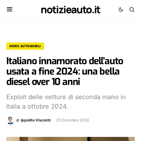
notizieauto.it
NEWS AUTOMOBILI
Italiano innamorato dell’auto
usata a fine 2024: una bella
diesel over 10 anni
Exploit delle vetture di seconda mano in
Italia a ottobre 2024.
di
Ippolito Visconti
23 Dicembre 2024