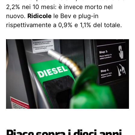
2,2% nei 10 mesi: è invece morto nel
nuovo.
Ridicole
le Bev e plug-in
rispettivamente a 0,9% e 1,1% del totale.
Piace sopra i dieci anni