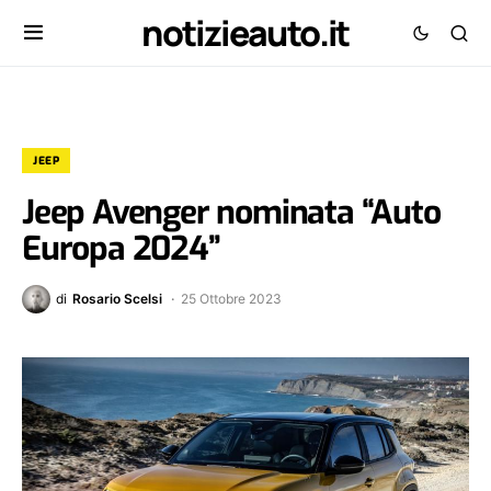
notizieauto.it
JEEP
Jeep Avenger nominata “Auto
Europa 2024”
di
Rosario Scelsi
25 Ottobre 2023