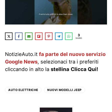
3
SHARES
NotizieAuto.it
fa parte del nuovo servizio
Google News
, selezionaci tra i preferiti
cliccando in alto la
stellina
Clicca Qui!
AUTO ELETTRICHE
NUOVI MODELLI JEEP