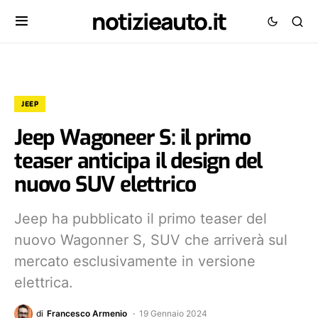
notizieauto.it
JEEP
Jeep Wagoneer S: il primo
teaser anticipa il design del
nuovo SUV elettrico
Jeep ha pubblicato il primo teaser del
nuovo Wagonner S, SUV che arriverà sul
mercato esclusivamente in versione
elettrica.
di
Francesco Armenio
19 Gennaio 2024