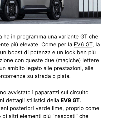
a ha in programma una variante GT che
nte più elevate. Come per la
EV6 GT
, la
 un boost di potenza e un look ben più
azione con queste due (magiche) lettere
un ambito legato alle prestazioni, alle
percorrenze su strada o pista.
 avvistato i paparazzi sul circuito
dettagli stilistici della
EV9 GT
.
freni posteriori verde lime, proprio come
di altri elementi più “nascosti” che