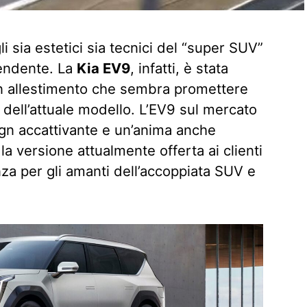
 sia estetici sia tecnici del “super SUV”
endente. La
Kia EV9
, infatti, è stata
un allestimento che sembra promettere
 dell’attuale modello. L’EV9 sul mercato
gn accattivante e un’anima anche
la versione attualmente offerta ai clienti
a per gli amanti dell’accoppiata SUV e