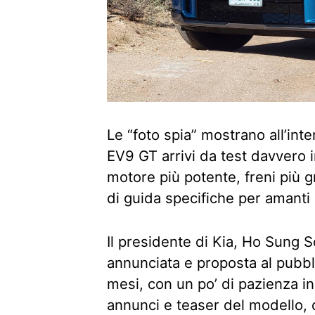
Le “foto spia” mostrano all’int
EV9 GT arrivi da test davvero in
motore più potente, freni più g
di guida specifiche per amanti 
Il presidente di Kia, Ho Sung 
annunciata e proposta al pubbli
mesi, con un po’ di pazienza in 
annunci e teaser del modello,