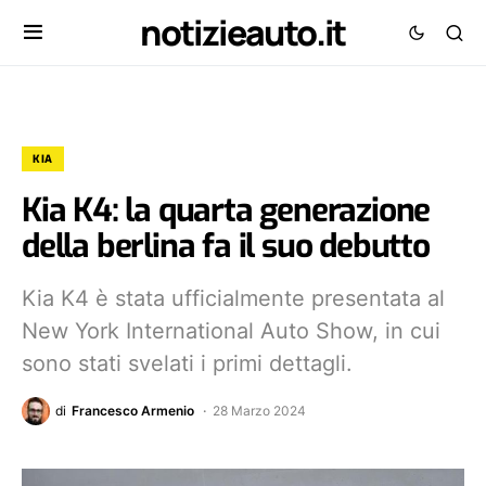
notizieauto.it
KIA
Kia K4: la quarta generazione
della berlina fa il suo debutto
Kia K4 è stata ufficialmente presentata al
New York International Auto Show, in cui
sono stati svelati i primi dettagli.
di
Francesco Armenio
28 Marzo 2024