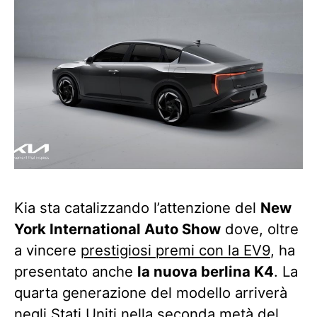
Kia sta catalizzando l’attenzione del
New
York International Auto Show
dove, oltre
a vincere
prestigiosi premi con la EV9
, ha
presentato anche
la nuova berlina K4
. La
quarta generazione del modello arriverà
negli Stati Uniti nella seconda metà del