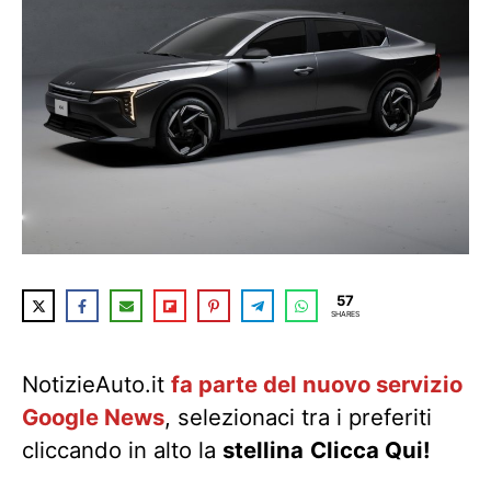
57
SHARES
NotizieAuto.it
fa parte del nuovo servizio
Google News
, selezionaci tra i preferiti
cliccando in alto la
stellina
Clicca Qui!