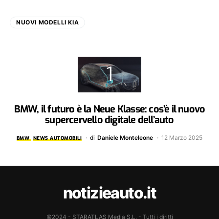
NUOVI MODELLI KIA
BMW, il futuro è la Neue Klasse: cos’è il nuovo
supercervello digitale dell’auto
di
Daniele Monteleone
12 Marzo 2025
BMW
NEWS AUTOMOBILI
notizieauto.it
©2024 - STARATLAS Media S.L. - Tutti i diritti