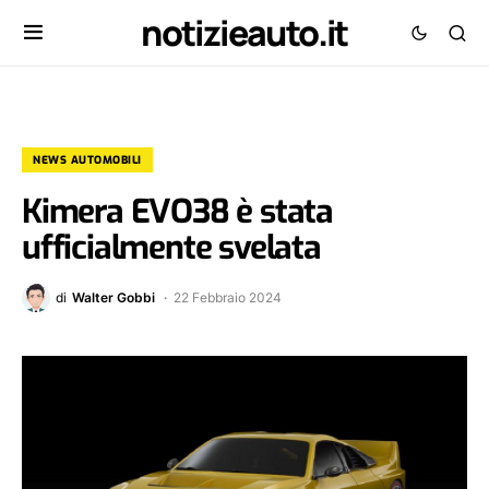
notizieauto.it
NEWS AUTOMOBILI
Kimera EVO38 è stata
ufficialmente svelata
di
Walter Gobbi
22 Febbraio 2024