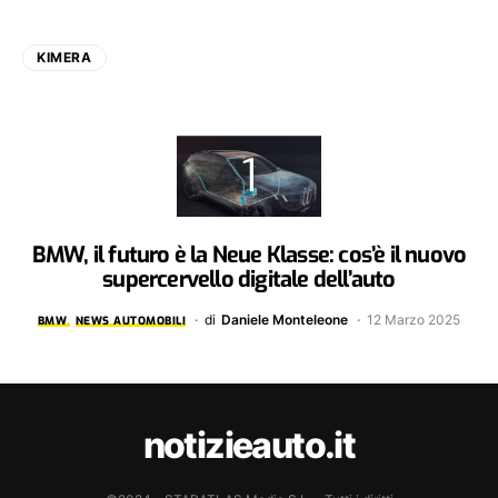
KIMERA
BMW, il futuro è la Neue Klasse: cos’è il nuovo
supercervello digitale dell’auto
di
Daniele Monteleone
12 Marzo 2025
BMW
NEWS AUTOMOBILI
notizieauto.it