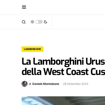
LAMBORGHINI
La Lamborghini Urus
della West Coast Cu
di
Daniele Monteleone
28 Settembre 2023