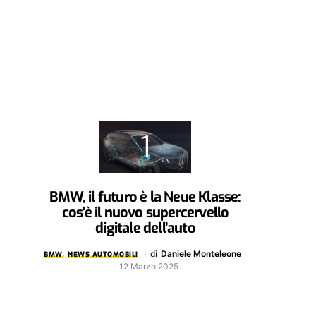
BMW, il futuro è la Neue Klasse:
cos’è il nuovo supercervello
digitale dell’auto
di
Daniele Monteleone
BMW
NEWS AUTOMOBILI
12 Marzo 2025