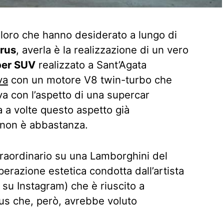
oloro che hanno desiderato a lungo di
rus
, averla è la realizzazione di un vero
er SUV
realizzato a Sant’Agata
va
con un motore V8 twin-turbo che
va con l’aspetto di una supercar
a a volte questo aspetto già
, non è abbastanza.
straordinario su una Lamborghini del
erazione estetica condotta dall’artista
su Instagram) che è riuscito a
us che, però, avrebbe voluto