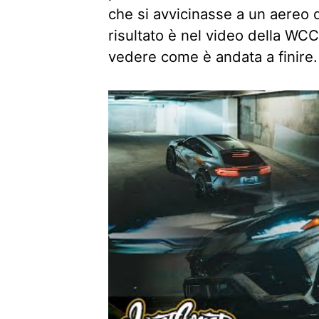
che si avvicinasse a un aereo d
risultato è nel video della WCC
vedere come è andata a finire.