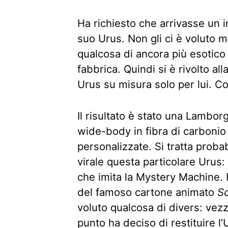
Ha richiesto che arrivasse un i
suo Urus. Non gli ci è voluto 
qualcosa di ancora più esotico
fabbrica. Quindi si è rivolto all
Urus su misura solo per lui. Co
Il risultato è stato una Lambor
wide-body in fibra di carbonio
personalizzate. Si tratta prob
virale questa particolare Urus:
che imita la Mystery Machine. I
del famoso cartone animato
S
voluto qualcosa di divers: vez
punto ha deciso di restituire l