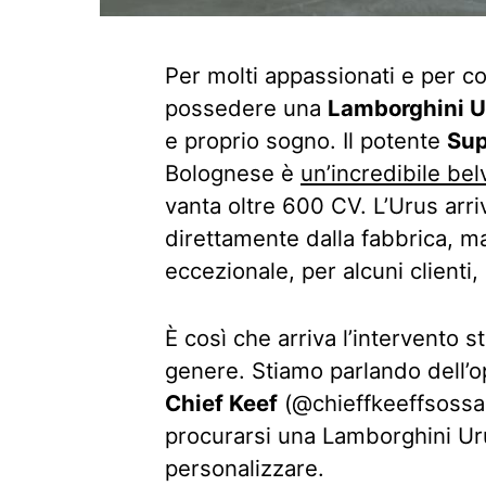
Per molti appassionati e per c
possedere una
Lamborghini U
e proprio sogno. Il potente
Sup
Bolognese è
un’incredibile bel
vanta oltre 600 CV. L’Urus arri
direttamente dalla fabbrica, m
eccezionale, per alcuni clienti
È così che arriva l’intervento 
genere. Stiamo parlando dell’op
Chief Keef
(@chieffkeeffsossa 
procurarsi una Lamborghini Ur
personalizzare.