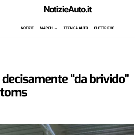
NotizieAuto.it
NOTIZIE
MARCHI
TECNICA AUTO
ELETTRICHE
 decisamente “da brivido”
stoms