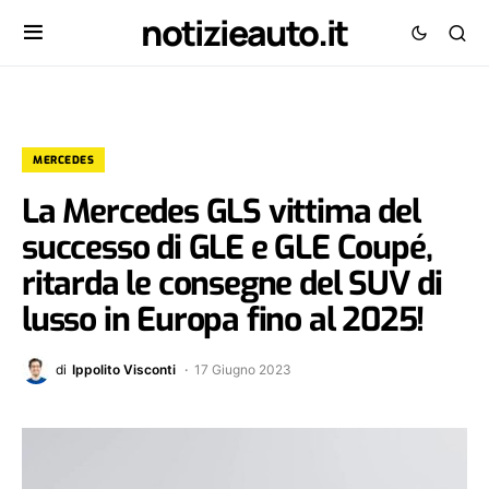
notizieauto.it
MERCEDES
La Mercedes GLS vittima del
successo di GLE e GLE Coupé,
ritarda le consegne del SUV di
lusso in Europa fino al 2025!
di
Ippolito Visconti
17 Giugno 2023