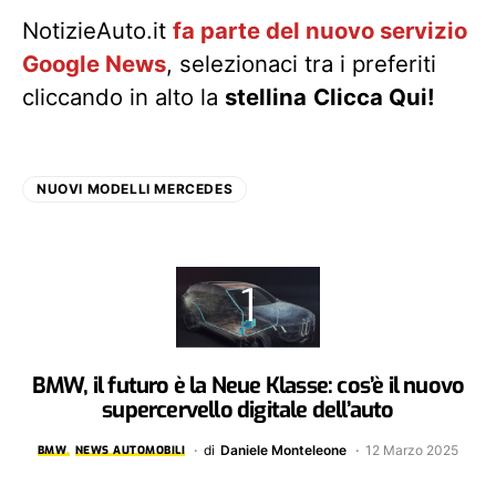
NotizieAuto.it
fa parte del nuovo servizio
Google News
, selezionaci tra i preferiti
cliccando in alto la
stellina
Clicca Qui!
NUOVI MODELLI MERCEDES
BMW, il futuro è la Neue Klasse: cos’è il nuovo
supercervello digitale dell’auto
di
Daniele Monteleone
12 Marzo 2025
BMW
NEWS AUTOMOBILI