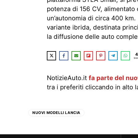
potenza di 156 CV, alimentato 
un’autonomia di circa 400 km. 
variante ibrida, destinata prin
la diffusione delle auto comple
4
SHA
NotizieAuto.it
fa parte del nu
tra i preferiti cliccando in alto 
NUOVI MODELLI LANCIA