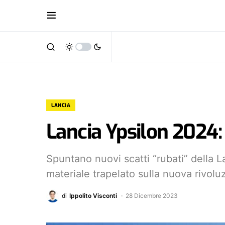
LANCIA
Lancia Ypsilon 2024:
Spuntano nuovi scatti “rubati” della 
materiale trapelato sulla nuova rivolu
di
Ippolito Visconti
28 Dicembre 2023