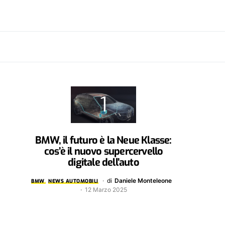
BMW, il futuro è la Neue Klasse:
cos’è il nuovo supercervello
digitale dell’auto
di
Daniele Monteleone
BMW
NEWS AUTOMOBILI
12 Marzo 2025