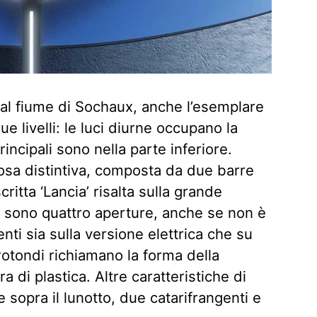
al fiume di Sochaux, anche l’esemplare
due livelli: le luci diurne occupano la
rincipali sono nella parte inferiore.
osa distintiva, composta da due barre
critta ‘Lancia’ risalta sulla grande
i sono quattro aperture, anche se non è
ti sia sulla versione elettrica che su
i rotondi richiamano la forma della
 di plastica. Altre caratteristiche di
 sopra il lunotto, due catarifrangenti e