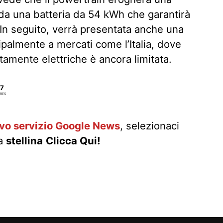
da una batteria da 54 kWh che garantirà
In seguito, verrà presentata anche una
cipalmente a mercati come l’Italia, dove
tamente elettriche è ancora limitata.
7
RES
ovo servizio Google News
, selezionaci
la
stellina
Clicca Qui!