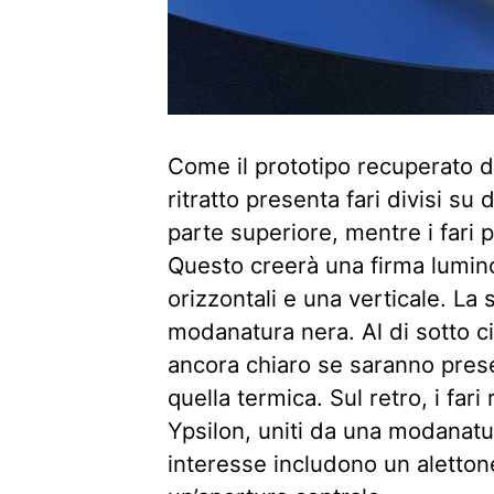
Come il prototipo recuperato d
ritratto presenta fari divisi su 
parte superiore, mentre i fari p
Questo creerà una firma lumin
orizzontali e una verticale. La s
modanatura nera. Al di sotto c
ancora chiaro se saranno presen
quella termica. Sul retro, i far
Ypsilon, uniti da una modanatura
interesse includono un alettone