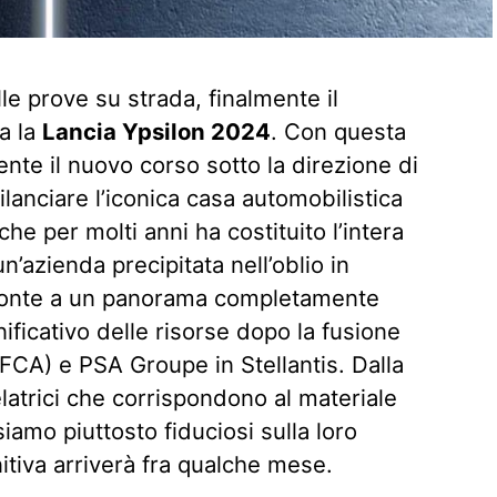
le prove su strada, finalmente il
a la
Lancia Ypsilon 2024
. Con questa
ente il nuovo corso sotto la direzione di
ilanciare l’iconica casa automobilistica
he per molti anni ha costituito l’intera
zienda precipitata nell’oblio in
ronte a un panorama completamente
nificativo delle risorse dopo la fusione
(FCA) e PSA Groupe in Stellantis. Dalla
velatrici che corrispondono al materiale
amo piuttosto fiduciosi sulla loro
itiva arriverà fra qualche mese.