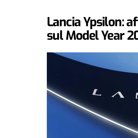
Lancia Ypsilon: a
sul Model Year 2