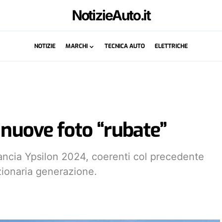
NotizieAuto.it
NOTIZIE
MARCHI
TECNICA AUTO
ELETTRICHE
 nuove foto “rubate”
Lancia Ypsilon 2024, coerenti col precedente
zionaria generazione.