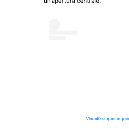
un’apertura centrale.
Visualizza questo pos