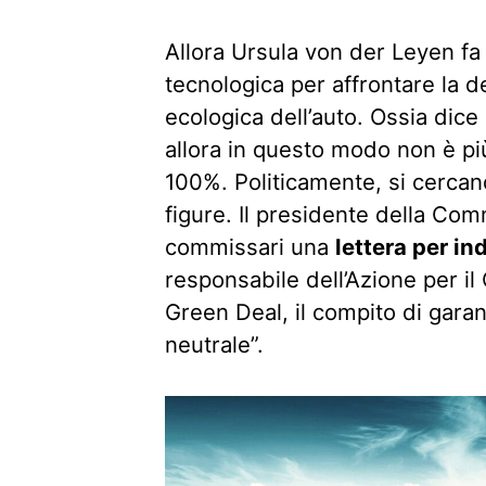
Allora Ursula von der Leyen fa 
tecnologica per affrontare la d
ecologica dell’auto. Ossia dice 
allora in questo modo non è più 
100%. Politicamente, si cercan
figure. Il presidente della Com
commissari una
lettera per ind
responsabile dell’Azione per il 
Green Deal, il compito di gara
neutrale”.