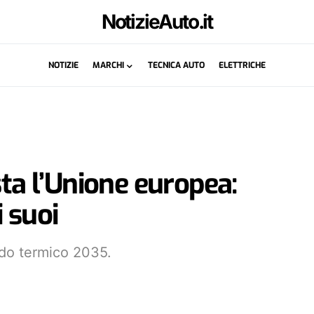
NotizieAuto.it
NOTIZIE
MARCHI
TECNICA AUTO
ELETTRICHE
sta l’Unione europea:
 suoi
ndo termico 2035.