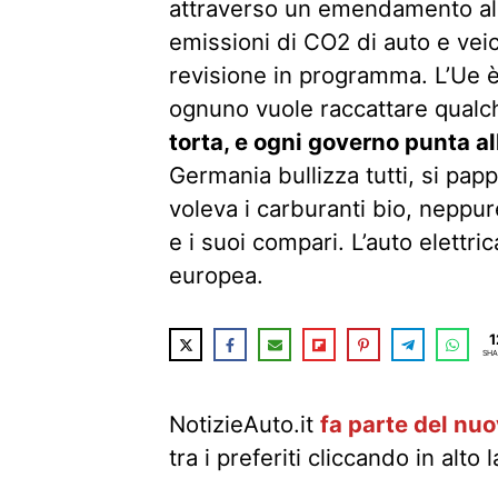
attraverso un emendamento al 
emissioni di CO2 di auto e vei
revisione in programma. L’Ue è 
ognuno vuole raccattare qualche
torta, e ogni governo punta al
Germania bullizza tutti, si papp
voleva i carburanti bio, neppure
e i suoi compari. L’auto elettri
europea.
1
SHA
NotizieAuto.it
fa parte del nu
tra i preferiti cliccando in alto 