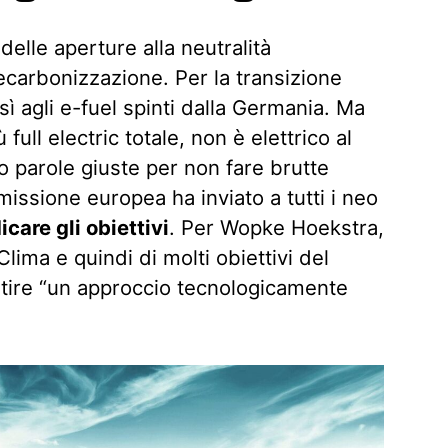
delle aperture alla neutralità
ecarbonizzazione. Per la transizione
sì agli e-fuel spinti dalla Germania. Ma
full electric totale, non è elettrico al
o parole giuste per non fare brutte
missione europea ha inviato a tutti i neo
icare gli obiettivi
. Per Wopke Hoekstra,
Clima e quindi di molti obiettivi del
ntire “un approccio tecnologicamente