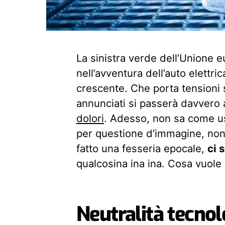
La sinistra verde dell’Unione 
nell’avventura dell’auto elettri
crescente. Che porta tensioni s
annunciati si passerà davvero a
dolori
. Adesso, non sa come us
per questione d’immagine, non 
fatto una fesseria epocale,
ci 
qualcosina ina ina. Cosa vuole 
Neutralità tecnol