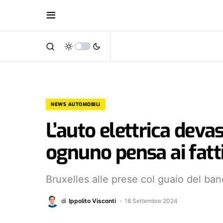
NEWS AUTOMOBILI
L’auto elettrica deva
ognuno pensa ai fatti
Bruxelles alle prese col guaio del ba
di
Ippolito Visconti
18 Settembre 2024