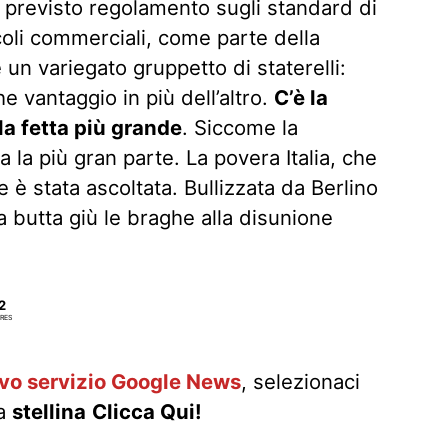
previsto regolamento sugli standard di
coli commerciali, come parte della
un variegato gruppetto di staterelli:
 vantaggio in più dell’altro.
C’è la
la fetta più grande
. Siccome la
a la più gran parte. La povera Italia, che
 è stata ascoltata. Bullizzata da Berlino
ca butta giù le braghe alla disunione
2
RES
ovo servizio Google News
, selezionaci
la
stellina
Clicca Qui!