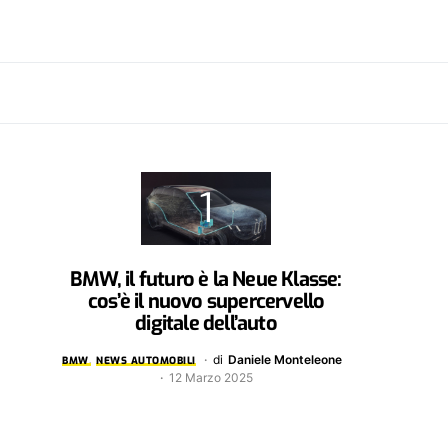
BMW, il futuro è la Neue Klasse:
cos’è il nuovo supercervello
digitale dell’auto
di
Daniele Monteleone
BMW
NEWS AUTOMOBILI
12 Marzo 2025