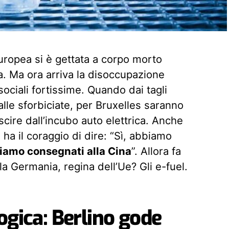
europea si è gettata a corpo morto
ca. Ma ora arriva la disoccupazione
ociali fortissime. Quando dai tagli
lle sforbiciate, per Bruxelles saranno
cire dall’incubo auto elettrica. Anche
ha il coraggio di dire: “Sì, abbiamo
siamo consegnati alla Cina
”. Allora fa
la Germania, regina dell’Ue? Gli e-fuel.
ogica: Berlino gode