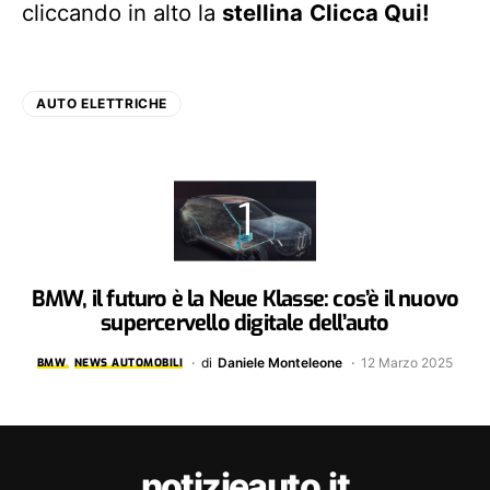
cliccando in alto la
stellina
Clicca Qui!
AUTO ELETTRICHE
BMW, il futuro è la Neue Klasse: cos’è il nuovo
supercervello digitale dell’auto
di
Daniele Monteleone
12 Marzo 2025
BMW
NEWS AUTOMOBILI
notizieauto.it