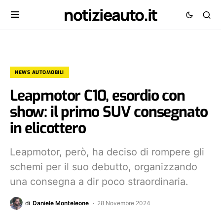
notizieauto.it
NEWS AUTOMOBILI
Leapmotor C10, esordio con
show: il primo SUV consegnato
in elicottero
Leapmotor, però, ha deciso di rompere gli
schemi per il suo debutto, organizzando
una consegna a dir poco straordinaria.
di
Daniele Monteleone
28 Novembre 2024