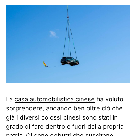
La
casa automobilistica cinese
ha voluto
sorprendere, andando ben oltre ciò che
già i diversi colossi cinesi sono stati in
grado di fare dentro e fuori dalla propria
patria. Ci sono debutti che suscitano