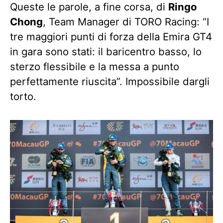
Queste le parole, a fine corsa, di
Ringo
Chong
, Team Manager di TORO Racing: “I
tre maggiori punti di forza della Emira GT4
in gara sono stati: il baricentro basso, lo
sterzo flessibile e la messa a punto
perfettamente riuscita”. Impossibile dargli
torto.