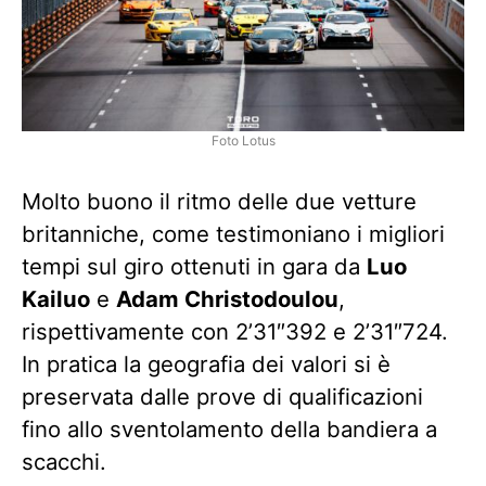
Foto Lotus
Molto buono il ritmo delle due vetture
britanniche, come testimoniano i migliori
tempi sul giro ottenuti in gara da
Luo
Kailuo
e
Adam Christodoulou
,
rispettivamente con 2’31″392 e 2’31″724.
In pratica la geografia dei valori si è
preservata dalle prove di qualificazioni
fino allo sventolamento della bandiera a
scacchi.