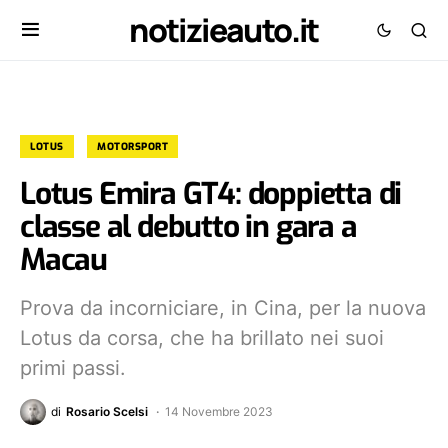
notizieauto.it
LOTUS
MOTORSPORT
Lotus Emira GT4: doppietta di
classe al debutto in gara a
Macau
Prova da incorniciare, in Cina, per la nuova
Lotus da corsa, che ha brillato nei suoi
primi passi.
di
Rosario Scelsi
14 Novembre 2023