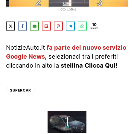
Foto Lotus
10
SHARES
NotizieAuto.it
fa parte del nuovo servizio
Google News
, selezionaci tra i preferiti
cliccando in alto la
stellina
Clicca Qui!
SUPERCAR