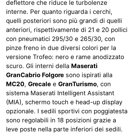
deflettore che riduce le turbolenze
interne. Per quanto riguarda i cerchi,
quelli posteriori sono più grandi di quelli
anteriori, rispettivamente di 21 e 20 pollici
con pneumatici 295/30 e 265/30, con
pinze freno in due diversi colori per la
versione Trofeo: nero e rame anodizzato
scuro. Gli interni della
Maserati
GranCabrio Folgore
sono ispirati alla
MC20
,
Grecale
e
GranTurismo
, con
sistema Maserati Intelligent Assistant
(MIA), schermo touch e head-up display
opzionale. I sedili sportivi con poggiatesta
sono regolabili in 18 posizioni grazie a
leve poste nella parte inferiori dei sedili.