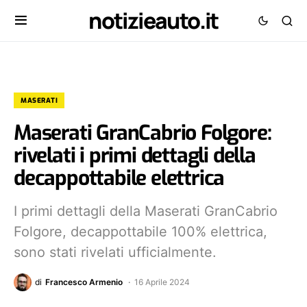
notizieauto.it
MASERATI
Maserati GranCabrio Folgore:
rivelati i primi dettagli della
decappottabile elettrica
I primi dettagli della Maserati GranCabrio
Folgore, decappottabile 100% elettrica,
sono stati rivelati ufficialmente.
di
Francesco Armenio
16 Aprile 2024