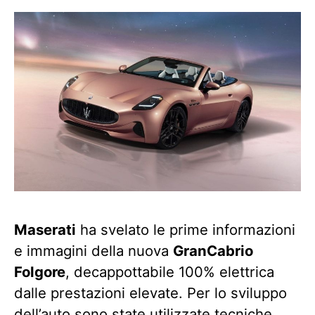
Maserati
ha svelato le prime informazioni
e immagini della nuova
GranCabrio
Folgore
, decappottabile 100% elettrica
dalle prestazioni elevate. Per lo sviluppo
dell’auto sono state utilizzate tecniche