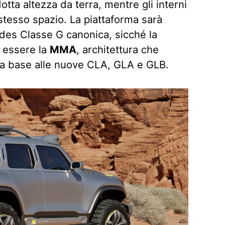
otta altezza da terra, mentre gli interni
stesso spazio. La piattaforma sarà
edes Classe G canonica, sicché la
 essere la
MMA
, architettura che
da base alle nuove CLA, GLA e GLB.