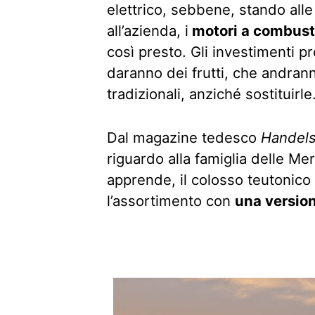
elettrico, sebbene, stando alle
all’azienda, i
motori a combust
così presto. Gli investimenti p
daranno dei frutti, che andrann
tradizionali, anziché sostituirle
Dal magazine tedesco
Handels
riguardo alla famiglia delle M
apprende, il colosso teutonic
l’assortimento con
una version