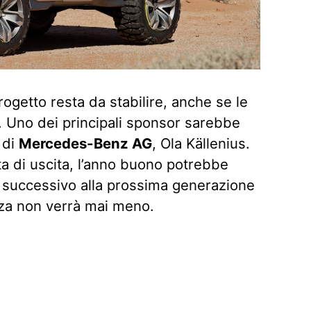
rogetto resta da stabilire, anche se le
. Uno dei principali sponsor sarebbe
 di
Mercedes-Benz AG
, Ola Källenius.
ta di uscita, l’anno buono potrebbe
o successivo alla prossima generazione
nza non verrà mai meno.