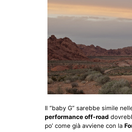
Il “baby G” sarebbe simile nelle
performance off-road
dovrebbe
po’ come già avviene con la
Fo