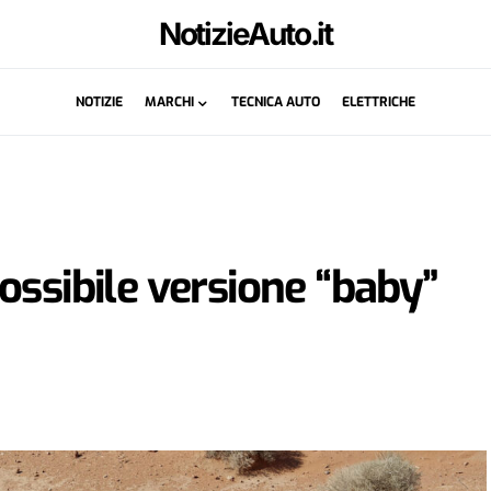
NotizieAuto.it
NOTIZIE
MARCHI
TECNICA AUTO
ELETTRICHE
ossibile versione “baby”