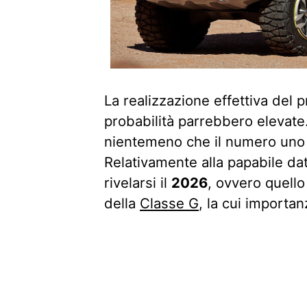
La realizzazione effettiva del p
probabilità parrebbero elevate
nientemeno che il numero uno
Relativamente alla papabile da
rivelarsi il
2026
, ovvero quell
della
Classe G
, la cui importa