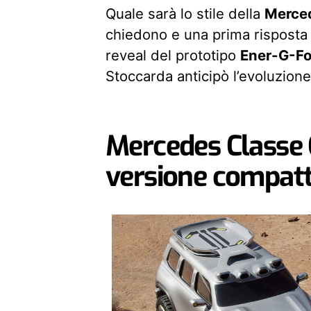
Quale sarà lo stile della
Merce
chiedono e una prima risposta p
reveal del prototipo
Ener-G-Fo
Stoccarda anticipò l’evoluzione 
Mercedes Classe G
versione compat