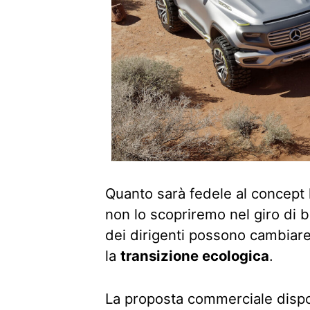
Quanto sarà fedele al concept l
non lo scopriremo nel giro di b
dei dirigenti possono cambiare
la
transizione ecologica
.
La proposta commerciale dispor