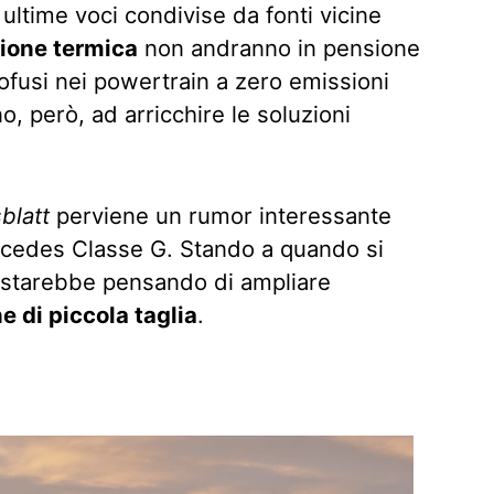
 ultime voci condivise da fonti vicine
ione termica
non andranno in pensione
rofusi nei powertrain a zero emissioni
o, però, ad arricchire le soluzioni
.
blatt
perviene un rumor interessante
ercedes Classe G. Stando a quando si
o starebbe pensando di ampliare
e di piccola taglia
.