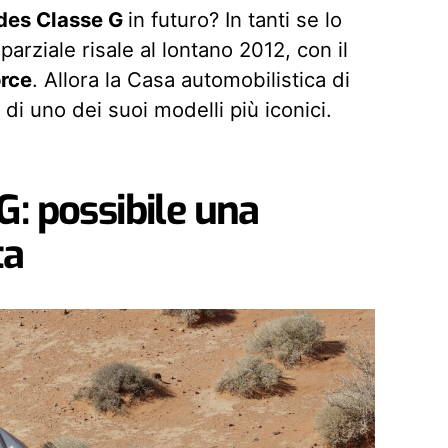
des Classe G
in futuro? In tanti se lo
arziale risale al lontano 2012, con il
rce
. Allora la Casa automobilistica di
di uno dei suoi modelli più iconici.
: possibile una
ta