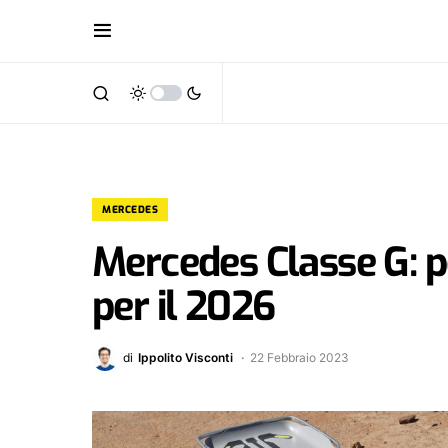
MERCEDES
Mercedes Classe G: p
per il 2026
di
Ippolito Visconti
22 Febbraio 2023