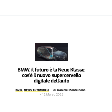
BMW, il futuro è la Neue Klasse:
cos’è il nuovo supercervello
digitale dell’auto
di
Daniele Monteleone
BMW
NEWS AUTOMOBILI
12 Marzo 2025