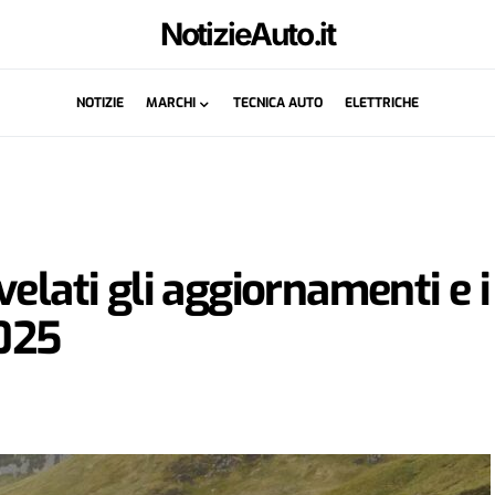
NotizieAuto.it
NOTIZIE
MARCHI
TECNICA AUTO
ELETTRICHE
elati gli aggiornamenti e i
2025