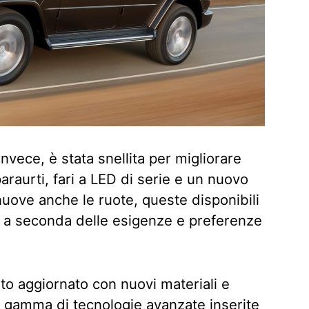
nvece, è stata snellita per migliorare
araurti, fari a LED di serie e un nuovo
 nuove anche le ruote, queste disponibili
n a seconda delle esigenze e preferenze
ato aggiornato con nuovi materiali e
ia gamma di tecnologie avanzate inserite