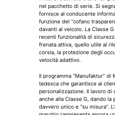
nel pacchetto di serie. Si segn
fornisce al conducente informazi
funzione del “cofano trasparent
davanti al veicolo. La Classe G
recenti funzionalità di sicurezza
frenata attiva, quello utile al
corsia, la protezione degli occ
velocità adattivo.
Il programma “Manufaktur” di 
tedesca che garantisce ai clie
personalizzazione. Il lavoro di 
anche alla Classe G, dando la po
davvero unico e “su misura”. 
marchio
rappresenta ancora una