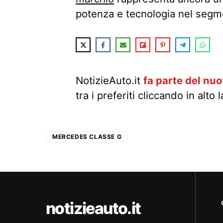
potenza e tecnologia nel segme
NotizieAuto.it
fa parte del nu
tra i preferiti cliccando in alto 
MERCEDES CLASSE G
notizieauto.it