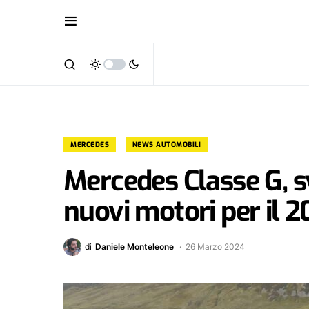
MERCEDES
NEWS AUTOMOBILI
Mercedes Classe G, sv
nuovi motori per il 
di
Daniele Monteleone
26 Marzo 2024