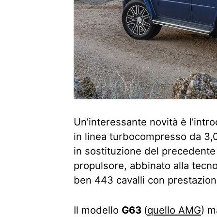
Un’interessante novità è l’intr
in linea turbocompresso da 3,0 
in sostituzione del precedente V
propulsore, abbinato alla tecno
ben 443 cavalli con prestazioni
Il modello
G63
(
quello AMG
) m