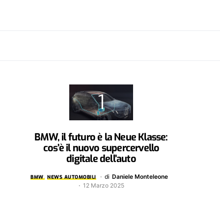
BMW, il futuro è la Neue Klasse:
cos’è il nuovo supercervello
digitale dell’auto
di
Daniele Monteleone
BMW
NEWS AUTOMOBILI
12 Marzo 2025