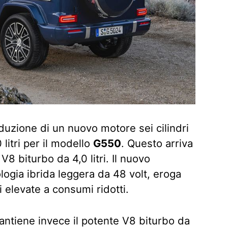
oduzione di un nuovo motore sei cilindri
litri per il modello
G550
. Questo arriva
8 biturbo da 4,0 litri. Il nuovo
logia ibrida leggera da 48 volt, eroga
 elevate a consumi ridotti.
antiene invece il potente V8 biturbo da