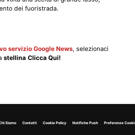
nto dei fuoristrada.
ovo servizio Google News
, selezionaci
la
stellina
Clicca Qui!
Chi Siamo
Contatti
Cookie Policy
Notifiche Push
Preferenze Cooki