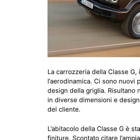
La carrozzeria della Classe G, i
l’aerodinamica. Ci sono nuovi p
design della griglia. Risultano
in diverse dimensioni e desig
del cliente.
L’abitacolo della Classe G è st
finiture. Scontato citare l’amp