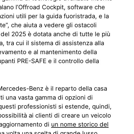
alano l’Offroad Cockpit, software che
oni utili per la guida fuoristrada, e la
e”, che aiuta a vedere gli ostacoli
 del 2025 è dotata anche di tutte le più
, tra cui il sistema di assistenza alla
 rilevamento e al mantenimento della
upanti PRE-SAFE e il controllo della
Mercedes-Benz è il reparto della casa
nti una vasta gamma di opzioni di
questi professionisti si estende, quindi,
ssibilità ai clienti di creare un veicolo
L’aggiornamento di
un nome storico del
 volta una scelta di grande lusso,