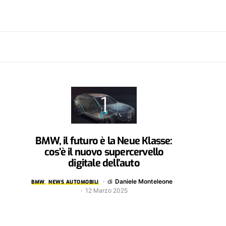
BMW, il futuro è la Neue Klasse:
cos’è il nuovo supercervello
digitale dell’auto
di
Daniele Monteleone
BMW
NEWS AUTOMOBILI
12 Marzo 2025