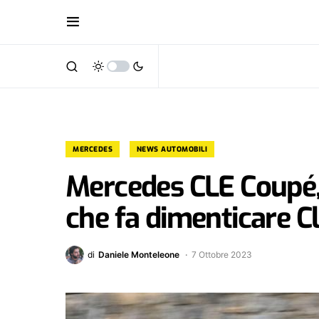
MERCEDES
NEWS AUTOMOBILI
Mercedes CLE Coupé, 
che fa dimenticare C
di
Daniele Monteleone
7 Ottobre 2023