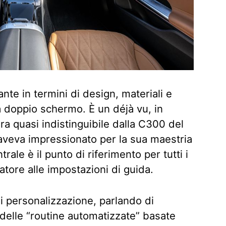
ante in termini di design, materiali e
 a doppio schermo. È un déjà vu, in
bra quasi indistinguibile dalla C300 del
aveva impressionato per la sua maestria
trale è il punto di riferimento per tutti i
zatore alle impostazioni di guida.
 di personalizzazione, parlando di
 delle “routine automatizzate” basate