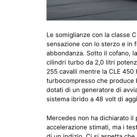
Le somiglianze con la classe C 
sensazione con lo sterzo e in f
abbondanza. Sotto il cofano, l
cilindri turbo da 2,0 litri pot
255 cavalli mentre la CLE 450 ha 
turbocompresso che produce be
dotati di un generatore di avv
sistema ibrido a 48 volt di aggi
Mercedes non ha dichiarato il 
accelerazione stimati, ma i te
di un indizio. Ci si aspetta ch