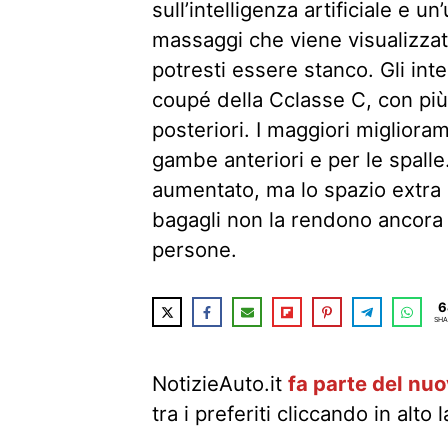
sull’intelligenza artificiale e un’
massaggi che viene visualizzat
potresti essere stanco. Gli int
coupé della Cclasse C, con più 
posteriori. I maggiori miglioram
gambe anteriori e per le spalle
aumentato, ma lo spazio extra s
bagagli non la rendono ancora
persone.
6
SHA
NotizieAuto.it
fa parte del nu
tra i preferiti cliccando in alto 