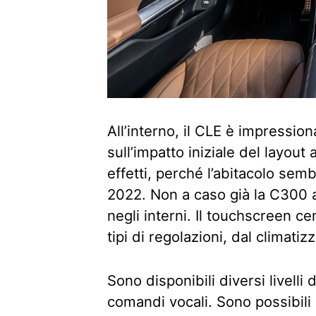
All’interno, il CLE è impression
sull’impatto iniziale del layout
effetti, perché l’abitacolo sem
2022. Non a caso già la C300 
negli interni. Il touchscreen cen
tipi di regolazioni, dal climatiz
Sono disponibili diversi livelli
comandi vocali. Sono possibili