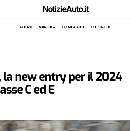
NotizieAuto.it
NOTIZIE
MARCHI
TECNICA AUTO
ELETTRICHE
la new entry per il 2024
lasse C ed E