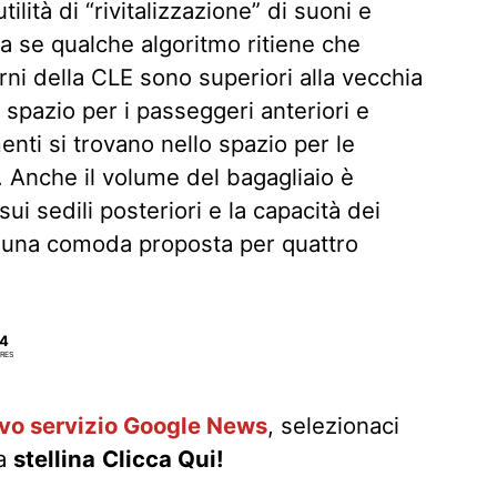
utilità di “rivitalizzazione” di suoni e
a se qualche algoritmo ritiene che
erni della CLE sono superiori alla vecchia
spazio per i passeggeri anteriori e
enti si trovano nello spazio per le
. Anche il volume del bagagliaio è
ui sedili posteriori e la capacità dei
 una comoda proposta per quattro
4
RES
ovo servizio Google News
, selezionaci
la
stellina
Clicca Qui!