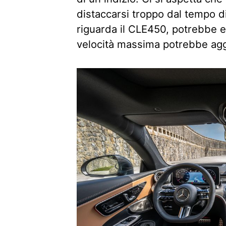
distaccarsi troppo dal tempo d
riguarda il CLE450, potrebbe 
velocità massima potrebbe aggi