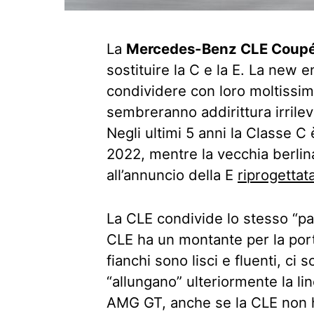
La
Mercedes-Benz CLE Coup
sostituire la C e la E. La new
condividere con loro moltissim
sembreranno addirittura irrilev
Negli ultimi 5 anni la Classe C 
2022, mentre la vecchia berlina
all’annuncio della E
riprogettat
La CLE condivide lo stesso “pa
CLE ha un montante per la port
fianchi sono lisci e fluenti, ci
“allungano” ulteriormente la li
AMG GT, anche se la CLE non h