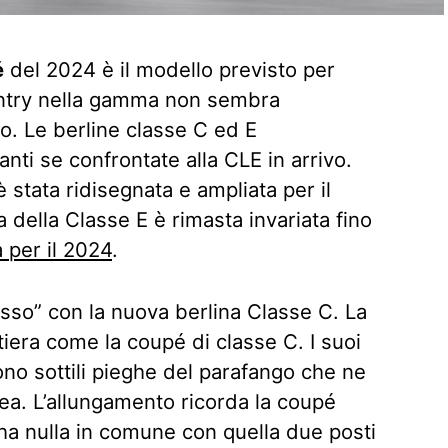
é
del 2024 è il modello previsto per
 entry nella gamma non sembra
o. Le berline classe C ed E
anti se confrontate alla CLE in arrivo.
è stata ridisegnata e ampliata per il
 della Classe E è rimasta invariata fino
a per il 2024
.
sso” con la nuova berlina Classe C. La
iera come la coupé di classe C. I suoi
 sono sottili pieghe del parafango che ne
nea. L’allungamento ricorda la coupé
a nulla in comune con quella due posti