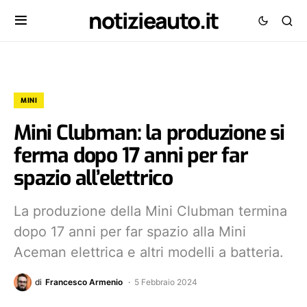
notizieauto.it
MINI
Mini Clubman: la produzione si
ferma dopo 17 anni per far
spazio all’elettrico
La produzione della Mini Clubman termina
dopo 17 anni per far spazio alla Mini
Aceman elettrica e altri modelli a batteria.
di
Francesco Armenio
5 Febbraio 2024