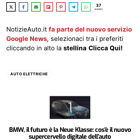
37
SHARES
NotizieAuto.it
fa parte del nuovo servizio
Google News
, selezionaci tra i preferiti
cliccando in alto la
stellina
Clicca Qui!
AUTO ELETTRICHE
BMW, il futuro è la Neue Klasse: cos’è il nuovo
supercervello digitale dell’auto