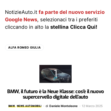
NotizieAuto.it
fa parte del nuovo servizio
Google News
, selezionaci tra i preferiti
cliccando in alto la
stellina
Clicca Qui!
ALFA ROMEO GIULIA
BMW, il futuro è la Neue Klasse: cos’è il nuovo
supercervello digitale dell’auto
di
Daniele Monteleone
12 Marzo 2025
BMW
NEWS AUTOMOBILI