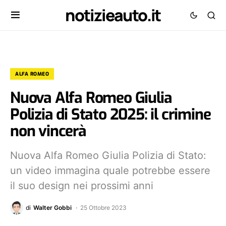
notizieauto.it
ALFA ROMEO
Nuova Alfa Romeo Giulia
Polizia di Stato 2025: il crimine
non vincerà
Nuova Alfa Romeo Giulia Polizia di Stato:
un video immagina quale potrebbe essere
il suo design nei prossimi anni
di
Walter Gobbi
25 Ottobre 2023