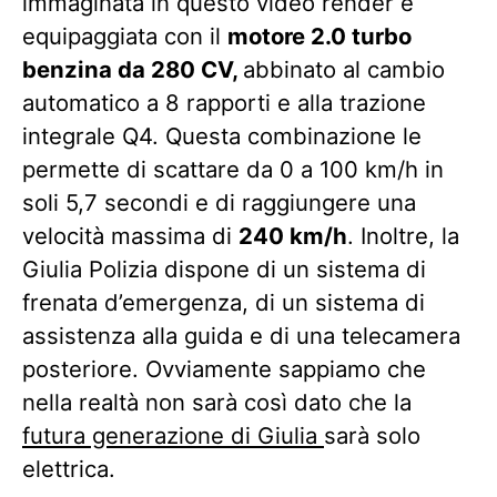
immaginata in questo video render è
equipaggiata con il
motore 2.0 turbo
benzina da 280 CV,
abbinato al cambio
automatico a 8 rapporti e alla trazione
integrale Q4. Questa combinazione le
permette di scattare da 0 a 100 km/h in
soli 5,7 secondi e di raggiungere una
velocità massima di
240 km/h
. Inoltre, la
Giulia Polizia dispone di un sistema di
frenata d’emergenza, di un sistema di
assistenza alla guida e di una telecamera
posteriore. Ovviamente sappiamo che
nella realtà non sarà così dato che la
futura generazione di Giulia
sarà solo
elettrica.