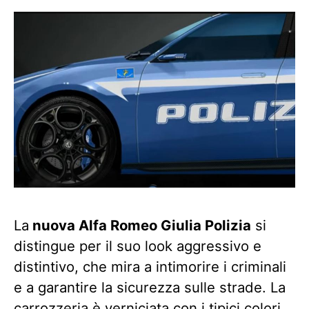
La
nuova Alfa Romeo Giulia Polizia
si
distingue per il suo look aggressivo e
distintivo, che mira a intimorire i criminali
e a garantire la sicurezza sulle strade. La
carrozzeria è verniciata con i tipici colori