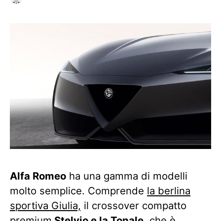
Alfa Romeo
ha una gamma di modelli
molto semplice. Comprende
la berlina
sportiva Giulia,
il crossover compatto
premium
Stelvio e la Tonale
, che è