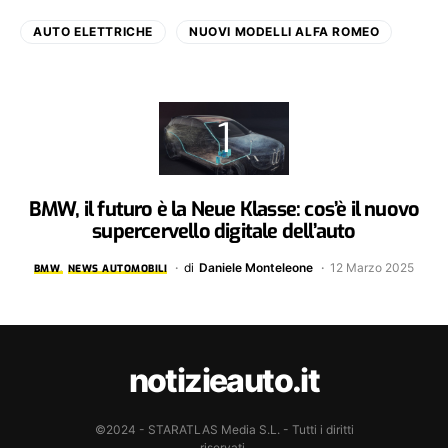
AUTO ELETTRICHE
NUOVI MODELLI ALFA ROMEO
BMW, il futuro è la Neue Klasse: cos’è il nuovo
supercervello digitale dell’auto
di
Daniele Monteleone
12 Marzo 2025
BMW
NEWS AUTOMOBILI
notizieauto.it
©2024 - STARATLAS Media S.L. - Tutti i diritti
riservati.