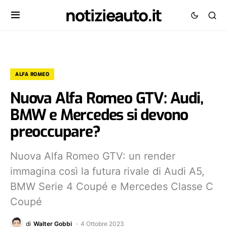
notizieauto.it
ALFA ROMEO
Nuova Alfa Romeo GTV: Audi,
BMW e Mercedes si devono
preoccupare?
Nuova Alfa Romeo GTV: un render
immagina così la futura rivale di Audi A5,
BMW Serie 4 Coupé e Mercedes Classe C
Coupé
di
Walter Gobbi
4 Ottobre 2023