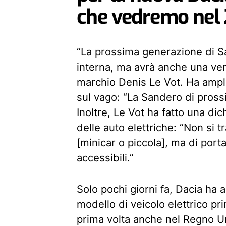
che vedremo nel
“La prossima generazione di 
interna, ma avrà anche una vers
marchio Denis Le Vot. Ha ampli
sul vago: “La Sandero di pros
Inoltre, Le Vot ha fatto una di
delle auto elettriche: “Non si 
[minicar o piccola], ma di porta
accessibili.”
Solo pochi giorni fa, Dacia ha
modello di veicolo elettrico pri
prima volta anche nel Regno Uni