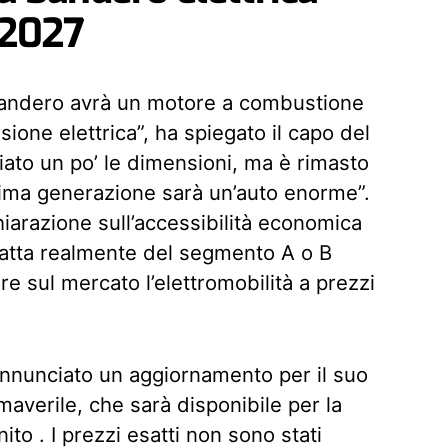
 2027
Sandero avrà un motore a combustione
ione elettrica”, ha spiegato il capo del
ato un po’ le dimensioni, ma è rimasto
sima generazione sarà un’auto enorme”.
chiarazione sull’accessibilità economica
tratta realmente del segmento A o B
re sul mercato l’elettromobilità a prezzi
 annunciato un aggiornamento per il suo
maverile, che sarà disponibile per la
to . I prezzi esatti non sono stati