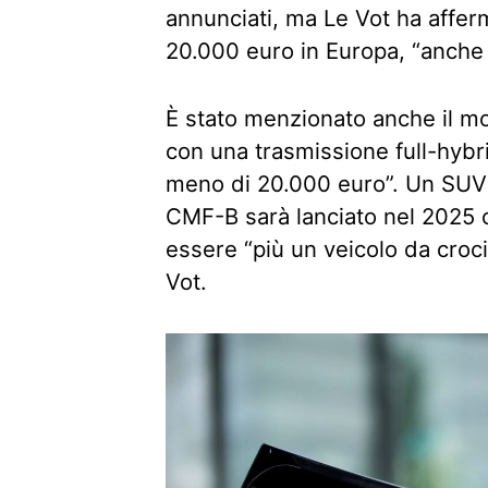
annunciati, ma Le Vot ha affer
20.000 euro in Europa, “anche 
È stato menzionato anche il mo
con una trasmissione full-hybr
meno di 20.000 euro”. Un SUV 
CMF-B sarà lanciato nel 2025 
essere “più un veicolo da croci
Vot.