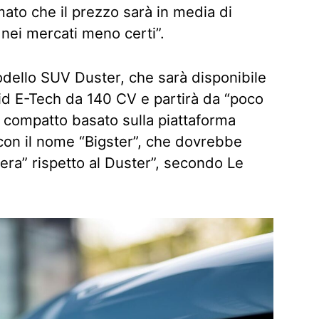
mato che il prezzo sarà in media di
nei mercati meno certi”.
dello SUV Duster, che sarà disponibile
id E-Tech da 140 CV e partirà da “poco
compatto basato sulla piattaforma
con il nome “Bigster”, che dovrebbe
era” rispetto al Duster”, secondo Le