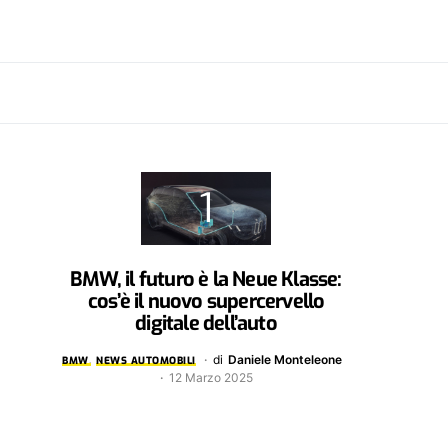
BMW, il futuro è la Neue Klasse:
cos’è il nuovo supercervello
digitale dell’auto
di
Daniele Monteleone
BMW
NEWS AUTOMOBILI
12 Marzo 2025