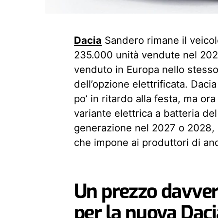
Dacia
Sandero rimane il veicol
235.000 unità vendute nel 2023
venduto in Europa nello stess
dell’opzione elettrificata. Daci
po’ in ritardo alla festa, ma ora
variante elettrica a batteria d
generazione nel 2027 o 2028, 
che impone ai produttori di and
Un prezzo davvero
per la nuova Daci