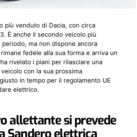
o più venduto di Dacia, con circa
. È anche il secondo veicolo più
o periodo, ma non dispone ancora
a rimane fedele alla sua forma e arriva un
 ha rivelato i piani per rilasciare una
el veicolo con la sua prossima
giusto in tempo per il regolamento UE
are elettrico.
 allettante si prevede
a Sandero elettrica