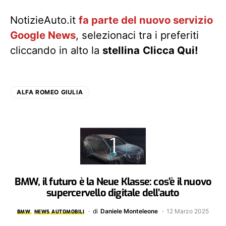
NotizieAuto.it
fa parte del nuovo servizio
Google News
, selezionaci tra i preferiti
cliccando in alto la
stellina
Clicca Qui!
ALFA ROMEO GIULIA
BMW, il futuro è la Neue Klasse: cos’è il nuovo
supercervello digitale dell’auto
di
Daniele Monteleone
12 Marzo 2025
BMW
NEWS AUTOMOBILI