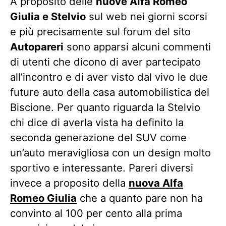
A proposito delle
nuove Alfa Romeo
Giulia e Stelvio
sul web nei giorni scorsi
e più precisamente sul forum del sito
Autopareri
sono apparsi alcuni commenti
di utenti che dicono di aver partecipato
all’incontro e di aver visto dal vivo le due
future auto della casa automobilistica del
Biscione. Per quanto riguarda la Stelvio
chi dice di averla vista ha definito la
seconda generazione del SUV come
un’auto meravigliosa con un design molto
sportivo e interessante. Pareri diversi
invece a proposito della
nuova Alfa
Romeo Giulia
che a quanto pare non ha
convinto al 100 per cento alla prima