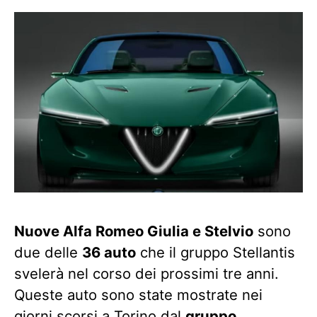
Nuove Alfa Romeo Giulia e Stelvio
sono
due delle
36 auto
che il gruppo Stellantis
svelerà nel corso dei prossimi tre anni.
Queste auto sono state mostrate nei
giorni scorsi a Torino dal
gruppo