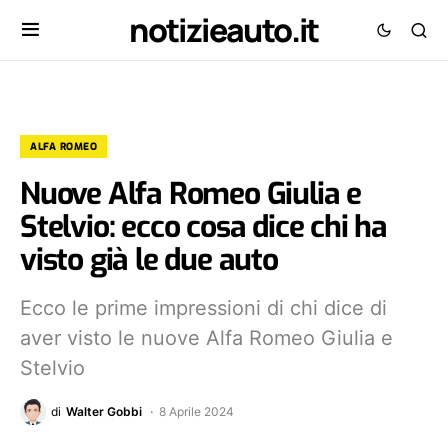
notizieauto.it
ALFA ROMEO
Nuove Alfa Romeo Giulia e
Stelvio: ecco cosa dice chi ha
visto già le due auto
Ecco le prime impressioni di chi dice di
aver visto le nuove Alfa Romeo Giulia e
Stelvio
di
Walter Gobbi
8 Aprile 2024