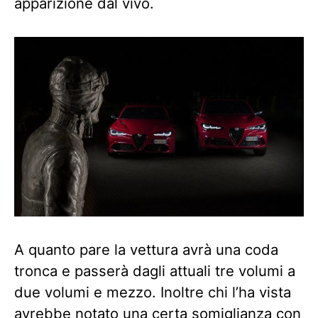
apparizione dal vivo.
A quanto pare la vettura avrà una coda
tronca e passerà dagli attuali tre volumi a
due volumi e mezzo. Inoltre chi l’ha vista
avrebbe notato una certa somiglianza con