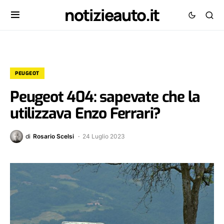
notizieauto.it
PEUGEOT
Peugeot 404: sapevate che la
utilizzava Enzo Ferrari?
di
Rosario Scelsi
24 Luglio 2023