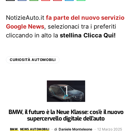
NotizieAuto.it
fa parte del nuovo servizio
Google News
, selezionaci tra i preferiti
cliccando in alto la
stellina
Clicca Qui!
CURIOSITÀ AUTOMOBILI
BMW, il futuro è la Neue Klasse: cos’è il nuovo
supercervello digitale dell’auto
di
Daniele Monteleone
12 Marzo 2025
BMW
NEWS AUTOMOBILI