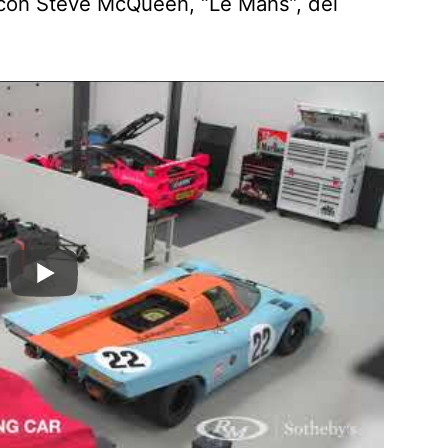
m con Steve McQueen, “Le Mans”, del