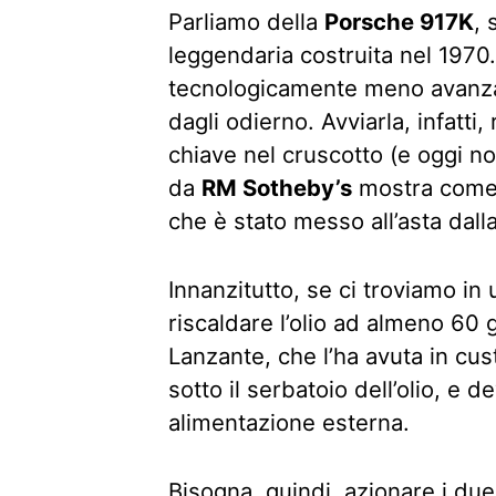
Parliamo della
Porsche 917K
,
leggendaria costruita nel 1970
tecnologicamente meno avanza
dagli odierno. Avviarla, infatti
chiave nel cruscotto (e oggi no
da
RM Sotheby’s
mostra come 
che è stato messo all’asta dalla
Innanzitutto, se ci troviamo in
riscaldare l’olio ad almeno 60 
Lanzante, che l’ha avuta in cu
sotto il serbatoio dell’olio, e 
alimentazione esterna.
Bisogna, quindi, azionare i due 