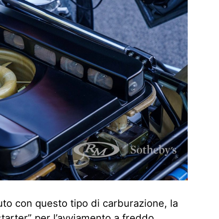
to con questo tipo di carburazione, la
tarter” per l’avviamento a freddo