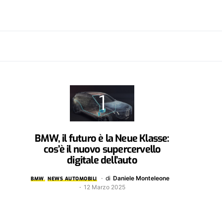
BMW, il futuro è la Neue Klasse:
cos’è il nuovo supercervello
digitale dell’auto
di
Daniele Monteleone
BMW
NEWS AUTOMOBILI
12 Marzo 2025