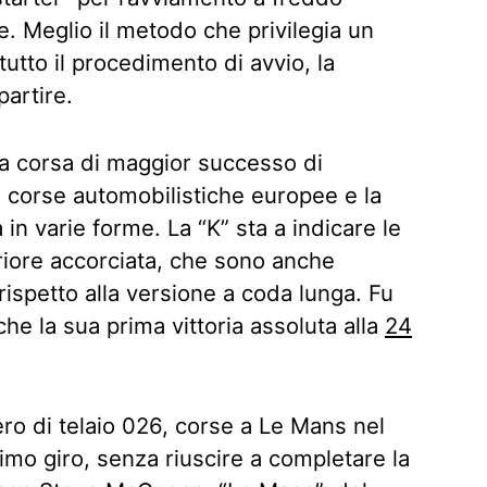
. Meglio il metodo che privilegia un
utto il procedimento di avvio, la
artire.
da corsa di maggior successo di
 corse automobilistiche europee e la
n varie forme. La “K” sta a indicare le
riore accorciata, che sono anche
ispetto alla versione a coda lunga. Fu
he la sua prima vittoria assoluta alla
24
o di telaio 026, corse a Le Mans nel
imo giro, senza riuscire a completare la