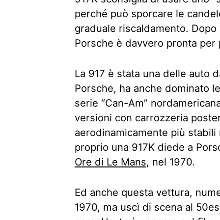
perché può sporcare le candele
graduale riscaldamento. Dopo t
Porsche è davvero pronta per p
La 917 è stata una delle auto 
Porsche, ha anche dominato le
serie “Can-Am” nordamericana i
versioni con carrozzeria poste
aerodinamicamente più stabili r
proprio una 917K diede a Porsc
Ore di Le Mans
, nel 1970.
Ed anche questa vettura, numer
1970, ma uscì di scena al 50es