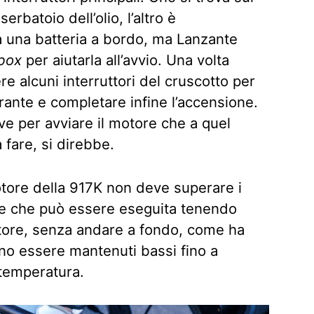
serbatoio dell’olio, l’altro è
 ha una batteria a bordo, ma Lanzante
 box
per aiutarla all’avvio. Una volta
e alcuni interruttori del cruscotto per
ante e completare infine l’accensione.
ave per avviare il motore che a quel
 fare, si direbbe.
otore della 917K non deve superare i
one che può essere eseguita tenendo
ratore, senza andare a fondo, come ha
ono essere mantenuti bassi fino a
 temperatura.