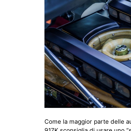
Come la maggior parte delle au
917K sconsiglia di usare uno “s