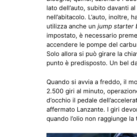
lato dell’auto, subito davanti al 
nell’abitacolo. L’auto, inoltre,
utilizza anche un
jump starter
impostato, è necessario premer
accendere le pompe del carbur
Solo allora si può girare la chi
punto è predisposto. Un bel da
Quando si avvia a freddo, il m
2.500 giri al minuto, operazi
d’occhio il pedale dell’accele
affermato Lanzante. I giri dev
quando l’olio non raggiunge la