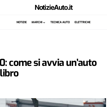
NotizieAuto.it
NOTIZIE
MARCHI
TECNICA AUTO
ELETTRICHE
0: come si avvia un’auto
libro