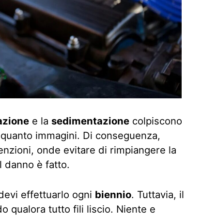
azione
e la
sedimentazione
colpiscono
di quanto immagini. Di conseguenza,
tenzioni, onde evitare di rimpiangere la
l danno è fatto.
devi effettuarlo ogni
biennio
. Tuttavia, il
o qualora tutto fili liscio. Niente e