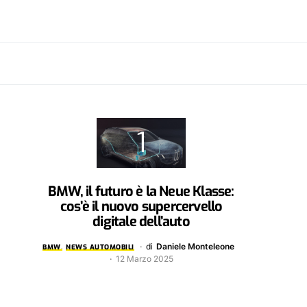
BMW, il futuro è la Neue Klasse:
cos’è il nuovo supercervello
digitale dell’auto
di
Daniele Monteleone
BMW
NEWS AUTOMOBILI
12 Marzo 2025