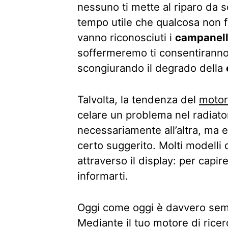
nessuno ti mette al riparo da 
tempo utile che qualcosa non f
vanno riconosciuti i
campanelli
soffermeremo ti consentiranno 
scongiurando il degrado della
Talvolta, la tendenza del
moto
celare un problema nel radiato
necessariamente all’altra, ma 
certo suggerito. Molti modelli 
attraverso il display: per capi
informarti.
Oggi come oggi è davvero semp
Mediante il tuo motore di ricer