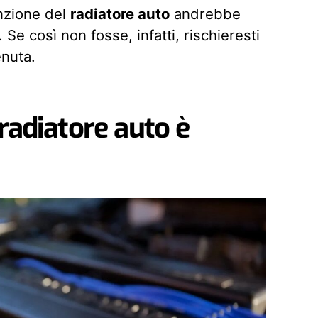
enzione del
radiatore auto
andrebbe
Se così non fosse, infatti, rischieresti
nuta.
 radiatore auto è