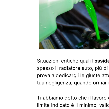
Situazioni critiche quali l’
ossid
spesso il radiatore auto, più 
prova a dedicargli le giuste at
tua negligenza, quando ormai i
Ti abbiamo detto che il lavoro 
limite indicato è il minimo, valid