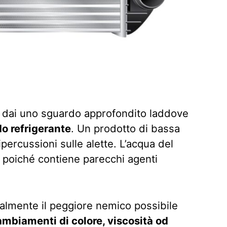
, dai uno sguardo approfondito laddove
do refrigerante
. Un prodotto di bassa
ripercussioni sulle alette. L’acqua del
 poiché contiene parecchi agenti
zialmente il peggiore nemico possibile
ambiamenti di colore, viscosità od