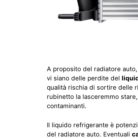
A proposito del radiatore auto
vi siano delle perdite del
liqui
qualità rischia di sortire delle 
rubinetto la lasceremmo stare,
contaminanti.
Il liquido refrigerante è poten
del radiatore auto. Eventuali
c