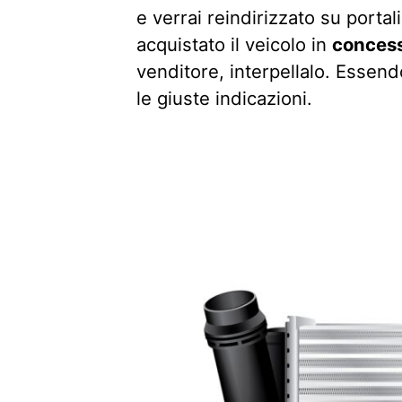
e verrai reindirizzato su portali
acquistato il veicolo in
concess
venditore, interpellalo. Essend
le giuste indicazioni.