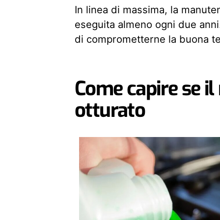
In linea di massima, la manut
eseguita almeno ogni due anni. 
di comprometterne la buona te
Come capire se il
otturato